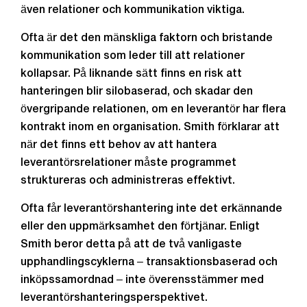
även relationer och kommunikation viktiga.
Ofta är det den mänskliga faktorn och bristande
kommunikation som leder till att relationer
kollapsar. På liknande sätt finns en risk att
hanteringen blir silobaserad, och skadar den
övergripande relationen, om en leverantör har flera
kontrakt inom en organisation. Smith förklarar att
när det finns ett behov av att hantera
leverantörsrelationer måste programmet
struktureras och administreras effektivt.
Ofta får leverantörshantering inte det erkännande
eller den uppmärksamhet den förtjänar. Enligt
Smith beror detta på att de två vanligaste
upphandlingscyklerna ‒ transaktionsbaserad och
inköpssamordnad ‒ inte överensstämmer med
leverantörshanteringsperspektivet.