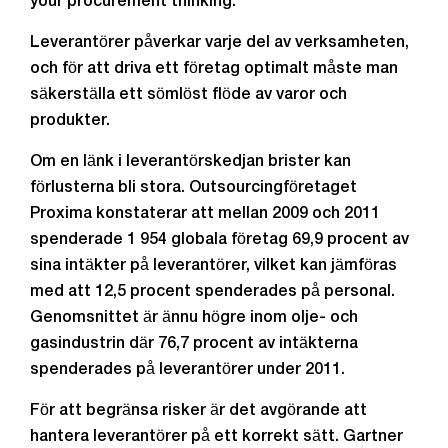
your procurement thinking.”
Leverantörer påverkar varje del av verksamheten,
och för att driva ett företag optimalt måste man
säkerställa ett sömlöst flöde av varor och
produkter.
Om en länk i leverantörskedjan brister kan
förlusterna bli stora. Outsourcingföretaget
Proxima konstaterar att mellan 2009 och 2011
spenderade 1 954 globala företag 69,9 procent av
sina intäkter på leverantörer, vilket kan jämföras
med att 12,5 procent spenderades på personal.
Genomsnittet är ännu högre inom olje- och
gasindustrin där 76,7 procent av intäkterna
spenderades på leverantörer under 2011.
För att begränsa risker är det avgörande att
hantera leverantörer på ett korrekt sätt. Gartner