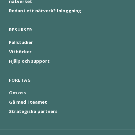
nätverket
Redan i ett nätverk? Inloggning
RESURSER
Fallstudier
Vitböcker
Hjälp och support
FÖRETAG
Om oss
Gå med i teamet
Strategiska partners