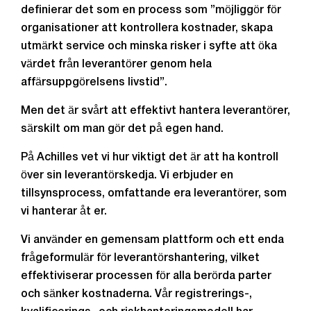
definierar det som en process som ”möjliggör för
organisationer att kontrollera kostnader, skapa
utmärkt service och minska risker i syfte att öka
värdet från leverantörer genom hela
affärsuppgörelsens livstid”.
Men det är svårt att effektivt hantera leverantörer,
särskilt om man gör det på egen hand.
På Achilles vet vi hur viktigt det är att ha kontroll
över sin leverantörskedja. Vi erbjuder en
tillsynsprocess, omfattande era leverantörer, som
vi hanterar åt er.
Vi använder en gemensam plattform och ett enda
frågeformulär för leverantörshantering, vilket
effektiviserar processen för alla berörda parter
och sänker kostnaderna. Vår registrerings-,