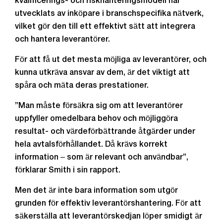
kvalificerings- och riskhanteringsmodell har
utvecklats av inköpare i branschspecifika nätverk,
vilket gör den till ett effektivt sätt att integrera
och hantera leverantörer.
För att få ut det mesta möjliga av leverantörer, och
kunna utkräva ansvar av dem, är det viktigt att
spåra och mäta deras prestationer.
”Man måste försäkra sig om att leverantörer
uppfyller omedelbara behov och möjliggöra
resultat- och värdeförbättrande åtgärder under
hela avtalsförhållandet. Då krävs korrekt
information ‒ som är relevant och användbar”,
förklarar Smith i sin rapport.
Men det är inte bara information som utgör
grunden för effektiv leverantörshantering. För att
säkerställa att leverantörskedjan löper smidigt är