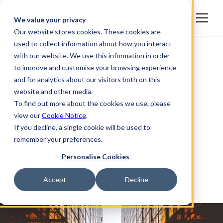
Svenska
We value your privacy
Our website stores cookies. These cookies are
used to collect information about how you interact
with our website. We use this information in order
to improve and customise your browsing experience
and for analytics about our visitors both on this
website and other media.
To find out more about the cookies we use, please
view our
Cookie Notice
.
If you decline, a single cookie will be used to
ARTIKEL, BRANSCHINSIKTER
remember your preferences.
Personalise Cookies
Vikten av
Accept
Decline
leverantörshantering