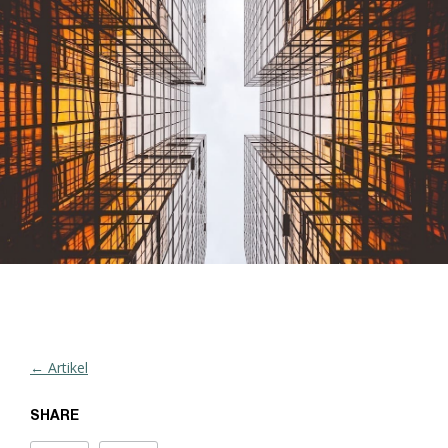
← Artikel
SHARE