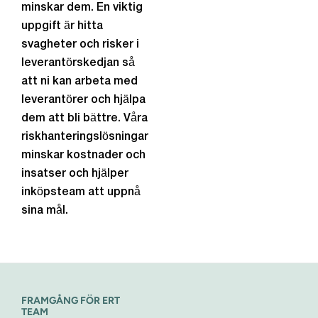
minskar dem. En viktig
uppgift är hitta
svagheter och risker i
leverantörskedjan så
att ni kan arbeta med
leverantörer och hjälpa
dem att bli bättre. Våra
riskhanteringslösningar
minskar kostnader och
insatser och hjälper
inköpsteam att uppnå
sina mål.
FRAMGÅNG FÖR ERT
TEAM