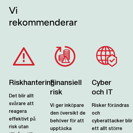
Vi
rekommenderar
Riskhantering
Finansiell
Cyber
risk
och IT
Det blir allt
svårare att
Vi ger inköpare
Risker förändras
reagera
den översikt de
och
effektivt på
behöver för att
cyberattacker blir
risk utan
upptäcka
ett allt större