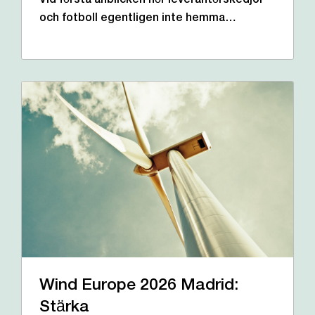
Vid första anblicken hör leverantörskedjor
och fotboll egentligen inte hemma…
Wind Europe 2026 Madrid:
Stärka