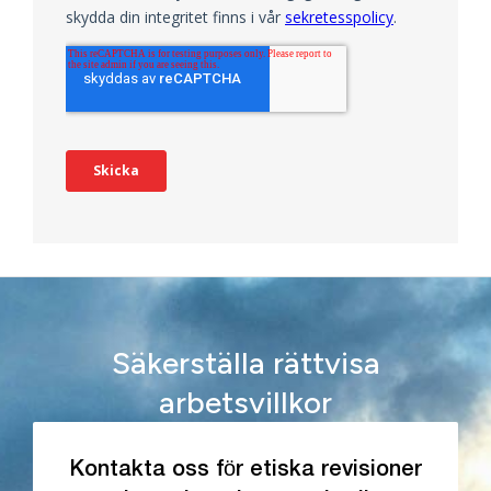
Säkerställa rättvisa
arbetsvillkor
Kontakta oss för etiska revisioner