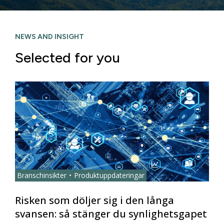
NEWS AND INSIGHT
Selected for you
Branschinsikter
Produktuppdateringar
Risken som döljer sig i den långa
svansen: så stänger du synlighetsgapet