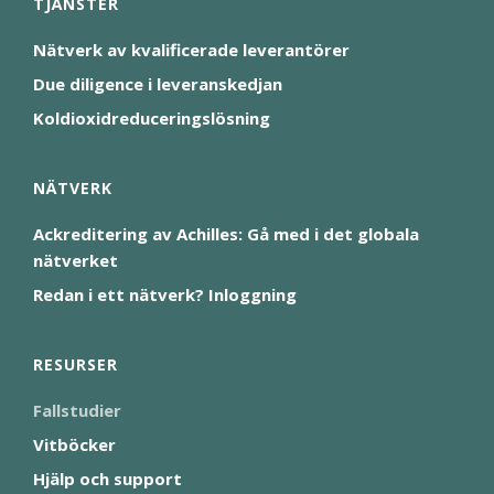
TJÄNSTER
Nätverk av kvalificerade leverantörer
Due diligence i leveranskedjan
Koldioxidreduceringslösning
NÄTVERK
Ackreditering av Achilles: Gå med i det globala
nätverket
Redan i ett nätverk? Inloggning
RESURSER
Fallstudier
Vitböcker
Hjälp och support