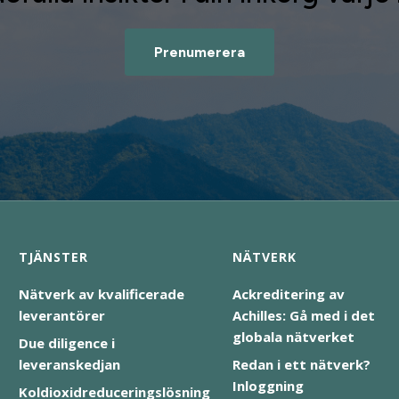
Prenumerera
TJÄNSTER
NÄTVERK
Nätverk av kvalificerade
Ackreditering av
leverantörer
Achilles: Gå med i det
globala nätverket
Due diligence i
leveranskedjan
Redan i ett nätverk?
Inloggning
Koldioxidreduceringslösning