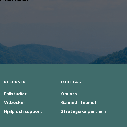
RESURSER
FÖRETAG
Fallstudier
Om oss
Vitböcker
Gå med i teamet
Hjälp och support
Strategiska partners