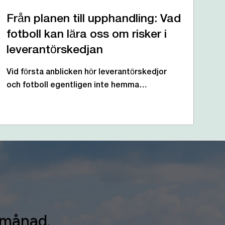
Från planen till upphandling: Vad
fotboll kan lära oss om risker i
leverantörskedjan
Vid första anblicken hör leverantörskedjor
och fotboll egentligen inte hemma…
e månad.