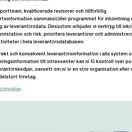
ortteam, kvalificerade revisorer och tillförlitlig
rtsinformation sammanställer programmet för inhämtning 
ng av leverantörsdata. Dessutom erbjuder vi verktyg till inkö
 prestation och risk, prioritera leverantörer och administrer
tiviteter i hela leverantörsdatabasen.
ekt och konsekvent leverantörsinformation i alla system 
ringsinformation till intressenter kan ni få kontroll över po
erantörskedjan, oavsett om ni är en stor organisation eller e
delstort företag.
hinsikter