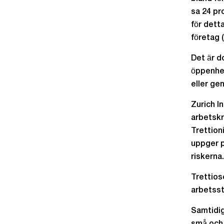
sa 24 pr
för dett
företag 
Det är d
öppenhet
eller ge
Zurich I
arbetskr
Trettion
uppger p
riskerna.
Trettios
arbetsst
Samtidig