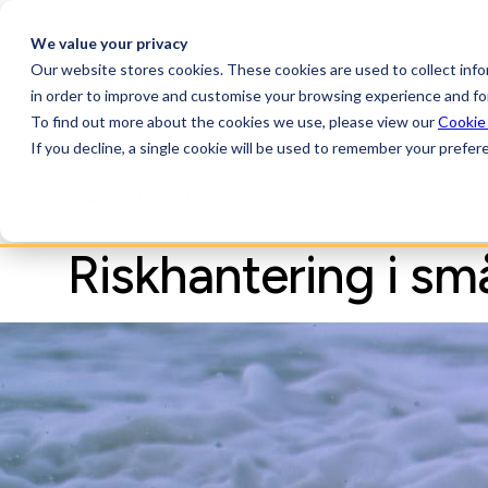
We value your privacy
Our website stores cookies. These cookies are used to collect inf
Produkt
Strategiska
in order to improve and customise your browsing experience and for
partners
To find out more about the cookies we use, please view our
Cookie
If you decline, a single cookie will be used to remember your prefer
BRANSCHINSIKTER
Riskhantering i sm