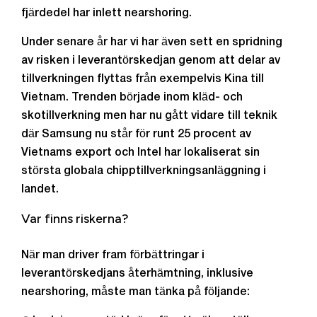
fjärdedel har inlett nearshoring.
Under senare år har vi har även sett en spridning
av risken i leverantörskedjan genom att delar av
tillverkningen flyttas från exempelvis Kina till
Vietnam. Trenden började inom kläd- och
skotillverkning men har nu gått vidare till teknik
där Samsung nu står för runt 25 procent av
Vietnams export och Intel har lokaliserat sin
största globala chipptillverkningsanläggning i
landet.
Var finns riskerna?
När man driver fram förbättringar i
leverantörskedjans återhämtning, inklusive
nearshoring, måste man tänka på följande: