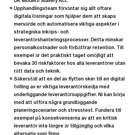
UK Modern Slavery Act.
Upphandlingsteam förväntar sig allt oftare
digitala lösningar som hjälper dem att skapa
mervärde och automatisera viktiga aspekter i
strategiska inköps- och
leverantörshanteringsprocesser. Detta minskar
personalkostnader och förbättrar retention. Till
exempel är det praktiskt taget omöjligt att
bevaka 30 riskfaktorer hos alla leverantörer utan
rätt data och teknik.
Säkerställ att en del av flytten sker till en digital
tvilling av er viktiga leverantörskedja med
underliggande leverantörsuppgifter. Ni kan börja
med att utföra några grundläggande
planeringscenarier och stresstest. Fundera till
exempel på konsekvenserna av att en kritisk
leverantör inte längre är tillgänglig och vilka
alternativ som finns.