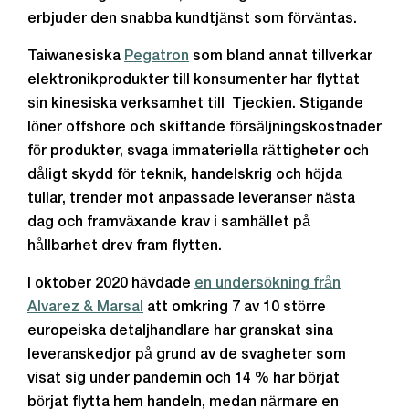
erbjuder den snabba kundtjänst som förväntas.
Taiwanesiska
Pegatron
som bland annat tillverkar
elektronikprodukter till konsumenter har flyttat
sin kinesiska verksamhet till Tjeckien. Stigande
löner offshore och skiftande försäljningskostnader
för produkter, svaga immateriella rättigheter och
dåligt skydd för teknik, handelskrig och höjda
tullar, trender mot anpassade leveranser nästa
dag och framväxande krav i samhället på
hållbarhet drev fram flytten.
I oktober 2020 hävdade
en undersökning från
Alvarez & Marsal
att omkring 7 av 10 större
europeiska detaljhandlare har granskat sina
leveranskedjor på grund av de svagheter som
visat sig under pandemin och 14 % har börjat
börjat flytta hem handeln, medan närmare en