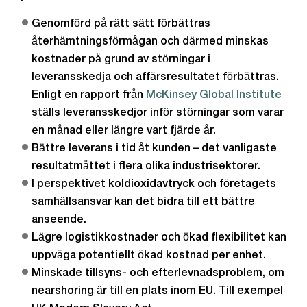
Genomförd på rätt sätt förbättras
återhämtningsförmågan och därmed minskas
kostnader på grund av störningar i
leveransskedja och affärsresultatet förbättras.
Enligt en rapport från
McKinsey Global Institute
ställs leveransskedjor inför störningar som varar
en månad eller längre vart fjärde år.
Bättre leverans i tid åt kunden – det vanligaste
resultatmåttet i flera olika industrisektorer.
I perspektivet koldioxidavtryck och företagets
samhällsansvar kan det bidra till ett bättre
anseende.
Lägre logistikkostnader och ökad flexibilitet kan
uppväga potentiellt ökad kostnad per enhet.
Minskade tillsyns- och efterlevnadsproblem, om
nearshoring är till en plats inom EU. Till exempel