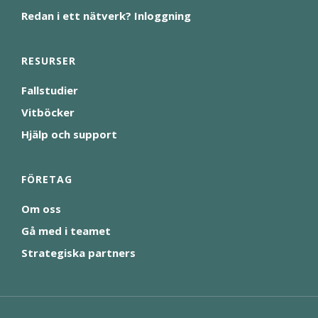
Redan i ett nätverk? Inloggning
RESURSER
Fallstudier
Vitböcker
Hjälp och support
FÖRETAG
Om oss
Gå med i teamet
Strategiska partners