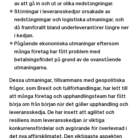
av att gå in och ut ur olika nedstängningar.
Störningar i leveransskedjor orsakade av
nedstängningar och logistiska utmaningar, och
då framförallt bland underleverantörer längre ner
i kedjan.
Pågående ekonomiska utmaningar eftersom
många företag har fått problem med
betalningsflödet på grund av de ovanstående
utmaningarna.
Dessa utmaningar, tillsammans med geopolitiska
frågor, som Brexit och tullförhandlingar, har lett till
att många företag och upphandlingsteam har fått
börja om från början när det gäller upphandling och
leveransskedja. De har insett att agilitet och
resiliens inom leveransskedjan är viktiga
konkurrensfördelar och avgörande för överlevnad i
det nya affärsklimatet. Den viktigaste aspekten