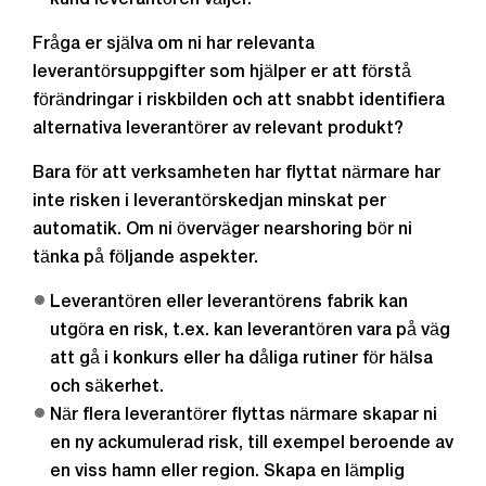
kund leverantören väljer.
Fråga er själva om ni har relevanta
leverantörsuppgifter som hjälper er att förstå
förändringar i riskbilden och att snabbt identifiera
alternativa leverantörer av relevant produkt?
Bara för att verksamheten har flyttat närmare har
inte risken i leverantörskedjan minskat per
automatik. Om ni överväger nearshoring bör ni
tänka på följande aspekter.
Leverantören eller leverantörens fabrik kan
utgöra en risk, t.ex. kan leverantören vara på väg
att gå i konkurs eller ha dåliga rutiner för hälsa
och säkerhet.
När flera leverantörer flyttas närmare skapar ni
en ny ackumulerad risk, till exempel beroende av
en viss hamn eller region. Skapa en lämplig