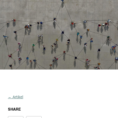
← Artikel
SHARE