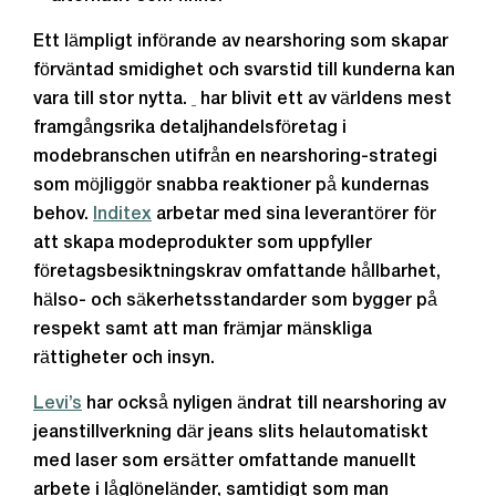
Ett lämpligt införande av nearshoring som skapar
förväntad smidighet och svarstid till kunderna kan
vara till stor nytta.
har blivit ett av världens mest
framgångsrika detaljhandelsföretag i
modebranschen utifrån en nearshoring-strategi
som möjliggör snabba reaktioner på kundernas
behov.
Inditex
arbetar med sina leverantörer för
att skapa modeprodukter som uppfyller
företagsbesiktningskrav omfattande hållbarhet,
hälso- och säkerhetsstandarder som bygger på
respekt samt att man främjar mänskliga
rättigheter och insyn.
Levi’s
har också nyligen ändrat till nearshoring av
jeanstillverkning där jeans slits helautomatiskt
med laser som ersätter omfattande manuellt
arbete i låglöneländer, samtidigt som man