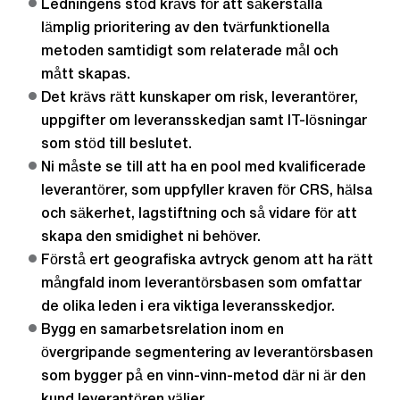
Ledningens stöd krävs för att säkerställa
lämplig prioritering av den tvärfunktionella
metoden samtidigt som relaterade mål och
mått skapas.
Det krävs rätt kunskaper om risk, leverantörer,
uppgifter om leveransskedjan samt IT-lösningar
som stöd till beslutet.
Ni måste se till att ha en pool med kvalificerade
leverantörer, som uppfyller kraven för CRS, hälsa
och säkerhet, lagstiftning och så vidare för att
skapa den smidighet ni behöver.
Förstå ert geografiska avtryck genom att ha rätt
mångfald inom leverantörsbasen som omfattar
de olika leden i era viktiga leveransskedjor.
Bygg en samarbetsrelation inom en
övergripande segmentering av leverantörsbasen
som bygger på en vinn-vinn-metod där ni är den