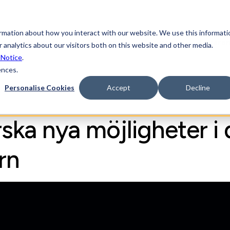
ormation about how you interact with our website. We use this informati
Industrisektorn
Lösningar
Resurser
Levera
 analytics about our visitors both on this website and other media.
 Notice
.
ences.
Personalise Cookies
Accept
Decline
ska nya möjligheter i
rn