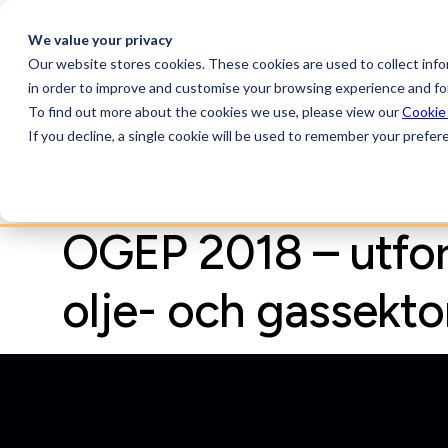
We value your privacy
Our website stores cookies. These cookies are used to collect inf
Produkt
Strategiska
in order to improve and customise your browsing experience and for
partners
To find out more about the cookies we use, please view our
Cookie
If you decline, a single cookie will be used to remember your prefer
ARTIKEL
OGEP 2018 – utfor
olje- och gassekto