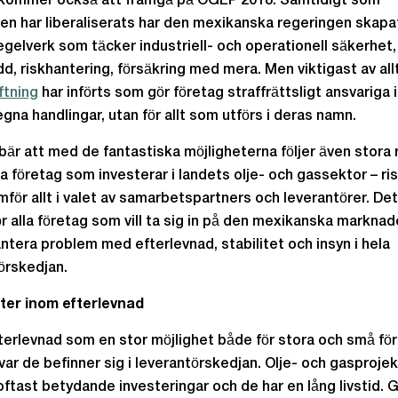
 kommer också att framgå på OGEP 2018. Samtidigt som
n har liberaliserats har den mexikanska regeringen skapa
egelverk som täcker industriell- och operationell säkerhet,
dd, riskhantering, försäkring med mera. Men viktigast av allt
ftning
har införts som gör företag straffrättsligt ansvariga 
egna handlingar, utan för allt som utförs i deras namn.
bär att med de fantastiska möjligheterna följer även stora r
a företag som investerar i landets olje- och gassektor – ri
amför allt i valet av samarbetspartners och leverantörer. Det
för alla företag som vill ta sig in på den mexikanska marknad
ntera problem med efterlevnad, stabilitet och insyn i hela
örskedjan.
ter inom efterlevnad
fterlevnad som en stor möjlighet både för stora och små fö
var de befinner sig i leverantörskedjan. Olje- och gasprojek
oftast betydande investeringar och de har en lång livstid.