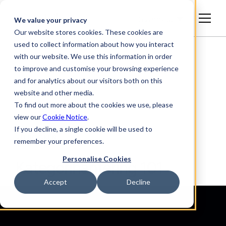
Svenska
We value your privacy
Our website stores cookies. These cookies are
used to collect information about how you interact
with our website. We use this information in order
to improve and customise your browsing experience
and for analytics about our visitors both on this
website and other media.
To find out more about the cookies we use, please
view our
Cookie Notice
.
If you decline, a single cookie will be used to
VITBÖCKER
remember your preferences.
Personalise Cookies
Kategorihantering 101
Accept
Decline