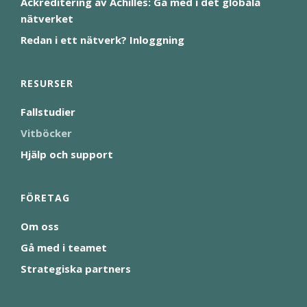
Ackreditering av Achilles: Gå med i det globala
nätverket
Redan i ett nätverk? Inloggning
RESURSER
Fallstudier
Vitböcker
Hjälp och support
FÖRETAG
Om oss
Gå med i teamet
Strategiska partners