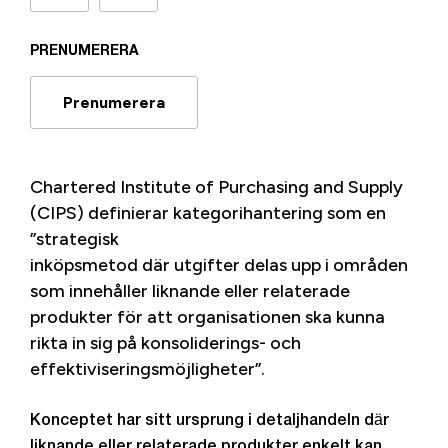
PRENUMERERA
Prenumerera
Chartered Institute of Purchasing and Supply
(CIPS) definierar kategorihantering som en
”strategisk
inköpsmetod där utgifter delas upp i områden
som innehåller liknande eller relaterade
produkter för att organisationen ska kunna
rikta in sig på konsoliderings- och
effektiviseringsmöjligheter”.
Konceptet har sitt ursprung i detaljhandeln där
liknande eller relaterade produkter enkelt kan