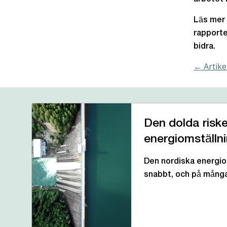
Läs mer 
rapporte
bidra.
← Artike
Den dolda riske
energiomställn
Den nordiska energio
snabbt, och på mån