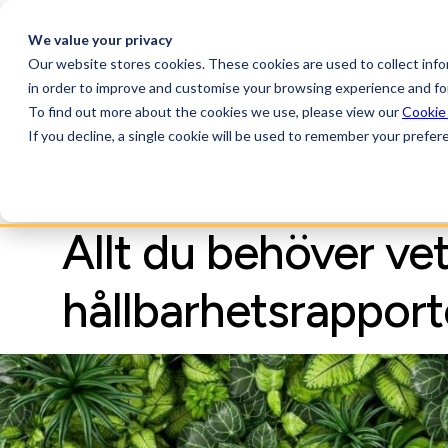
We value your privacy
Our website stores cookies. These cookies are used to collect inf
Produkt
Strategiska
in order to improve and customise your browsing experience and for
partners
To find out more about the cookies we use, please view our
Cookie
If you decline, a single cookie will be used to remember your prefer
ARTIKEL
Allt du behöver ve
hållbarhetsrapport