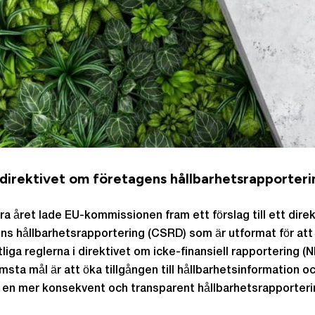
 direktivet om företagens hållbarhetsrapporteri
örra året lade EU-kommissionen fram ett förslag till ett dire
ns hållbarhetsrapportering (CSRD) som är utformat för att
tliga reglerna i direktivet om icke-finansiell rapportering (
msta mål är att öka tillgången till hållbarhetsinformation o
 en mer konsekvent och transparent hållbarhetsrapporteri