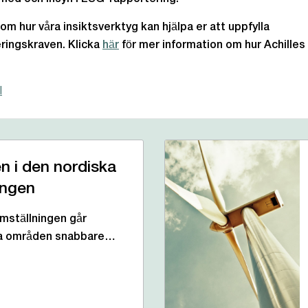
om hur våra insiktsverktyg kan hjälpa er att uppfylla
ringskraven. Klicka
här
för mer information om hur Achilles
l
n i den nordiska
ingen
mställningen går
ga områden snabbare…