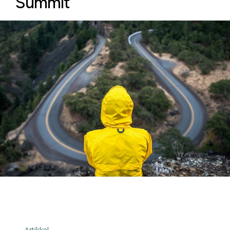
Summit
← Artikkel