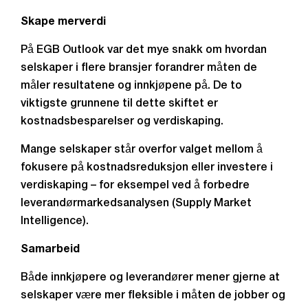
Skape merverdi
På EGB Outlook var det mye snakk om hvordan
selskaper i flere bransjer forandrer måten de
måler resultatene og innkjøpene på. De to
viktigste grunnene til dette skiftet er
kostnadsbesparelser og verdiskaping.
Mange selskaper står overfor valget mellom å
fokusere på kostnadsreduksjon eller investere i
verdiskaping – for eksempel ved å forbedre
leverandørmarkedsanalysen (Supply Market
Intelligence).
Samarbeid
Både innkjøpere og leverandører mener gjerne at
selskaper være mer fleksible i måten de jobber og