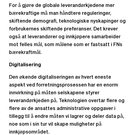
For å gjøre de globale leverandørkjedene mer
bærekraftige må man håndtere reguleringer,
skiftende demografi, teknologiske nyskapinger og
forbrukernes skiftende preferanser. Det krever
også at leverandører og innkjøpere samarbeider
mot felles mål, som målene som er fastsatt i FNs
bærekraftmål.
Digitalisering
Den økende digitaliseringen av hvert eneste
aspekt ved forretningsprosessen har en enorm
innvirkning på måten selskapene styrer
leverandørkjeden på. Teknologien overtar flere og
flere av de ansattes administrative oppgaver i
tillegg til å endre måten vi lagrer og deler data på,
noe som i sin tur vil skape muligheter på
innkjøpsområdet.