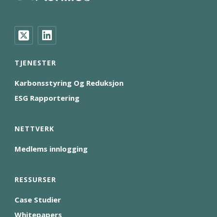
TJENESTER
Karbonsstyring Og Reduksjon
ESG Rapportering
NETTVERK
Medlems innlogging
RESSURSER
Case Studier
Whitepapers