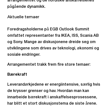
arrangementet og de nordiske anskaffelsenes
pågående dynamikk.
Aktuelle temaer
Foredragsholderne på EGB Outlook Summit
omfattet representanter fra IKEA, ISS, Scania AB
og Sony. Mange av diskusjonene dreide seg om
utviklingene som drives av teknologi, økonomi og
sosiale endringer.
Arrangementet trakk frem fire store temaer:
Bærekraft
Leverandørkjedene er energiintensive, særlig hvis
de krysser grenser og hav. Hvordan man kan
innarbeide bærekraft i anskaffelsesprosessene,
har blitt et stort diskusjonstema de siste årene.