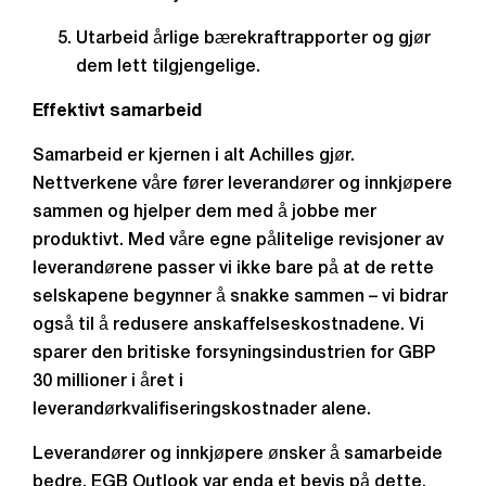
Utarbeid årlige bærekraftrapporter og gjør
dem lett tilgjengelige.
Effektivt samarbeid
Samarbeid er kjernen i alt Achilles gjør.
Nettverkene våre fører leverandører og innkjøpere
sammen og hjelper dem med å jobbe mer
produktivt. Med våre egne pålitelige revisjoner av
leverandørene passer vi ikke bare på at de rette
selskapene begynner å snakke sammen – vi bidrar
også til å redusere anskaffelseskostnadene. Vi
sparer den britiske forsyningsindustrien for GBP
30 millioner i året i
leverandørkvalifiseringskostnader alene.
Leverandører og innkjøpere ønsker å samarbeide
bedre. EGB Outlook var enda et bevis på dette.