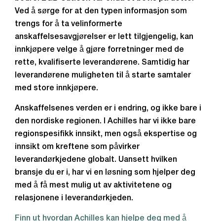
Ved å sørge for at den typen informasjon som
trengs for å ta velinformerte
anskaffelsesavgjørelser er lett tilgjengelig, kan
innkjøpere velge å gjøre forretninger med de
rette, kvalifiserte leverandørene. Samtidig har
leverandørene muligheten til å starte samtaler
med store innkjøpere.
Anskaffelsenes verden er i endring, og ikke bare i
den nordiske regionen. I Achilles har vi ikke bare
regionspesifikk innsikt, men også ekspertise og
innsikt om kreftene som påvirker
leverandørkjedene globalt. Uansett hvilken
bransje du er i, har vi en løsning som hjelper deg
med å få mest mulig ut av aktivitetene og
relasjonene i leverandørkjeden.
Finn ut hvordan Achilles kan hjelpe deg med å