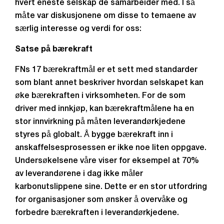
hvert eneste selskap de samarbeider med. I så
måte var diskusjonene om disse to temaene av
særlig interesse og verdi for oss:
Satse på bærekraft
FNs 17 bærekraftmål er et sett med standarder
som blant annet beskriver hvordan selskapet kan
øke bærekraften i virksomheten. For de som
driver med innkjøp, kan bærekraftmålene ha en
stor innvirkning på måten leverandørkjedene
styres på globalt. Å bygge bærekraft inn i
anskaffelsesprosessen er ikke noe liten oppgave.
Undersøkelsene våre viser for eksempel at 70%
av leverandørene i dag ikke måler
karbonutslippene sine. Dette er en stor utfordring
for organisasjoner som ønsker å overvåke og
forbedre bærekraften i leverandørkjedene.