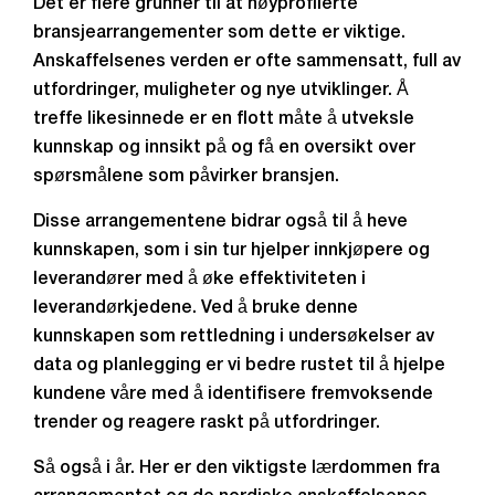
Det er flere grunner til at høyprofilerte
bransjearrangementer som dette er viktige.
Anskaffelsenes verden er ofte sammensatt, full av
utfordringer, muligheter og nye utviklinger. Å
treffe likesinnede er en flott måte å utveksle
kunnskap og innsikt på og få en oversikt over
spørsmålene som påvirker bransjen.
Disse arrangementene bidrar også til å heve
kunnskapen, som i sin tur hjelper innkjøpere og
leverandører med å øke effektiviteten i
leverandørkjedene. Ved å bruke denne
kunnskapen som rettledning i undersøkelser av
data og planlegging er vi bedre rustet til å hjelpe
kundene våre med å identifisere fremvoksende
trender og reagere raskt på utfordringer.
Så også i år. Her er den viktigste lærdommen fra