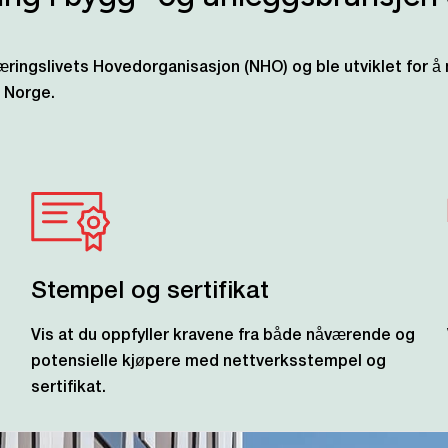
æringslivets Hovedorganisasjon (NHO) og ble utviklet for å
e Norge.
Stempel og sertifikat
Vis at du oppfyller kravene fra både nåværende og
potensielle kjøpere med nettverksstempel og
sertifikat.