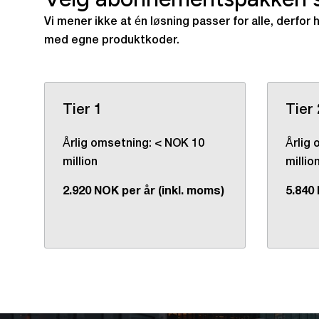
Vi mener ikke at én løsning passer for alle, derfor
med egne produktkoder.
Tier 1
Tier 
Årlig omsetning: < NOK 10
Årlig
million
millio
2.920 NOK per år (inkl. moms)
5.840 