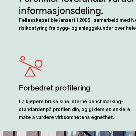
informasjonsdeling.
Fellesskapet ble lansert i 2005 i samarbeid med N
risikostyring fra bygg- og anleggskunder over hel
Forbedret profilering
La kjøpere bruke sine interne benchmarking-
standarder på profilen din, og gi dem en enklere
måte å vurdere virksomhetens egnethet.