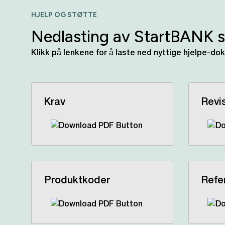
HJELP OG STØTTE
Nedlasting av StartBANK 
Klikk på lenkene for å laste ned nyttige hjelpe-do
Krav
Revi
Produktkoder
Refe