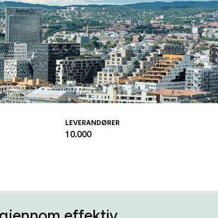
LEVERANDØRER
10.000
 gjennom effektiv