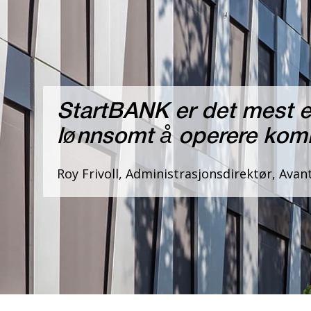
StartBANK er det mest ef
lønnsomt å operere komme
Roy Frivoll, Administrasjonsdirektør, Avan