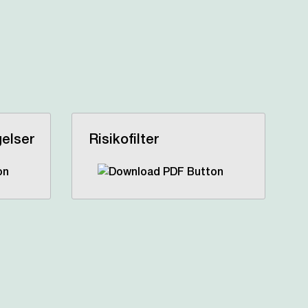
gelser
Risikofilter