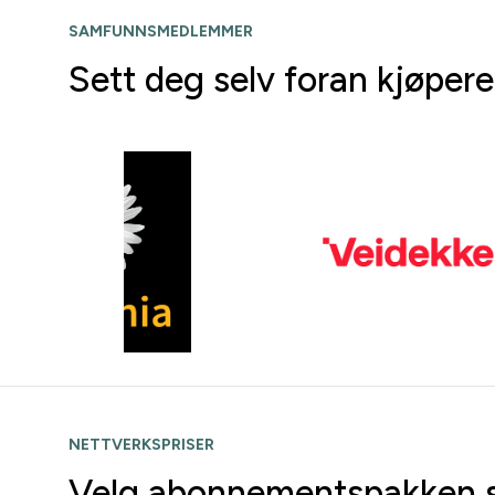
SAMFUNNSMEDLEMMER
Sett deg selv foran kjøper
NETTVERKSPRISER
Velg abonnementspakken s