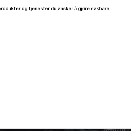
l produkter og tjenester du ønsker å gjøre søkbare