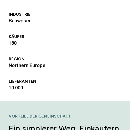
INDUSTRIE
Bauwesen
KÄUFER
180
REGION
Northern Europe
LIEFERANTEN
10.000
VORTEILE DER GEMEINSCHAFT
Ein simplerer Weg, Einkäufern