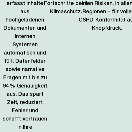
erfasst Inhalte
Fortschritte beim
allen Risiken, in alle
aus
Klimaschutz.
Regionen – für volle
hochgeladenen
CSRD-Konformität a
Dokumenten und
Knopfdruck.
internen
Systemen
automatisch und
füllt Datenfelder
sowie narrative
Fragen mit bis zu
94 % Genauigkeit
aus. Das spart
Zeit, reduziert
Fehler und
schafft Vertrauen
in Ihre