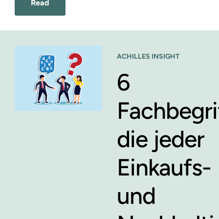
Read
ACHILLES INSIGHT
6
Fachbegri
die jeder
Einkaufs-
und