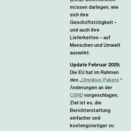
(ESG). Unternehmen
müssen darlegen, wie
sich ihre
Geschäftstätigkeit –
und auch ihre
Lieferketten – auf
Menschen und Umwelt
auswirkt.
Update Februar 2025:
Die EU hat im Rahmen
des „
Omnibus-Pakets
“
Änderungen an der
CSRD
vorgeschlagen.
Ziel ist es, die
Berichterstattung
einfacher und
kostengünstiger zu