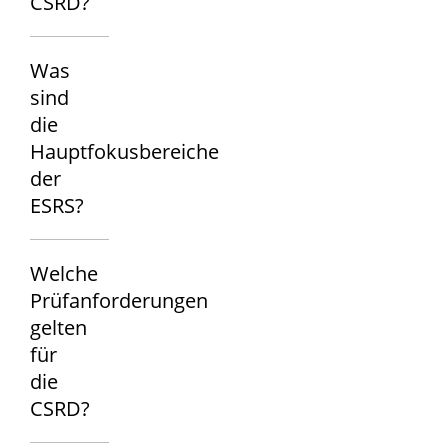
CSRD?
Was
sind
die
Hauptfokusbereiche
der
ESRS?
Welche
Prüfanforderungen
gelten
für
die
CSRD?