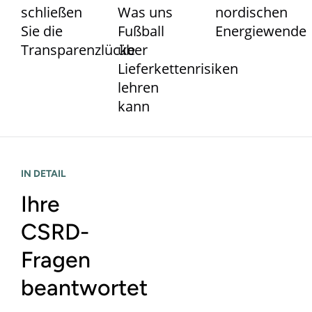
schließen
Was uns
nordischen
Sie die
Fußball
Energiewende
Transparenzlücke
über
Lieferkettenrisiken
lehren
kann
IN DETAIL
Ihre
CSRD-
Fragen
beantwortet