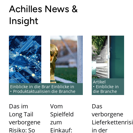
Achilles News &
Insight
Artikel
Einblicke in die Branche
Einblicke in
Einblicke in
Produktaktualisierungen
die Branche
die Branche
Das im
Vom
Das
Long Tail
Spielfeld
verborgene
verborgene
zum
Lieferkettenris
Risiko: So
Einkauf:
in der