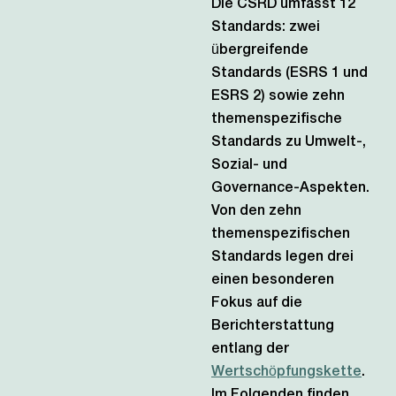
Die CSRD umfasst 12
Standards: zwei
übergreifende
Standards (ESRS 1 und
ESRS 2) sowie zehn
themenspezifische
Standards zu Umwelt-,
Sozial- und
Governance-Aspekten.
Von den zehn
themenspezifischen
Standards legen drei
einen besonderen
Fokus auf die
Berichterstattung
entlang der
Wertschöpfungskette
.
Im Folgenden finden