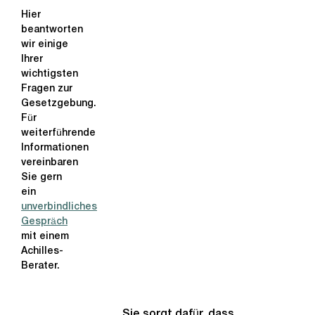
Hier
beantworten
wir einige
Ihrer
wichtigsten
Fragen zur
Gesetzgebung.
Für
weiterführende
Informationen
vereinbaren
Sie gern
ein
unverbindliches
Gespräch
mit einem
Achilles-
Berater.
Sie sorgt dafür, dass