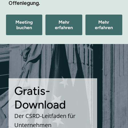
Offenlegung.
Meeting
Mehr
Mehr
buchen
erfahren
erfahren
Gratis-
Download
Der CSRD-Leitfaden für
Unternehmen