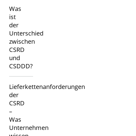
Was
ist
der
Unterschied
zwischen
CSRD
und
CSDDD?
Lieferkettenanforderungen
der
CSRD
–
Was
Unternehmen
wissen