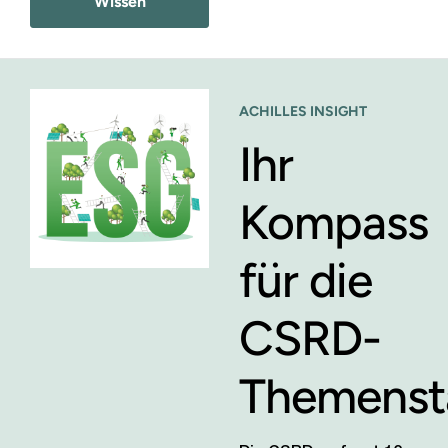
Wissen
ACHILLES INSIGHT
Ihr
Kompass
für die
CSRD-
Themenst