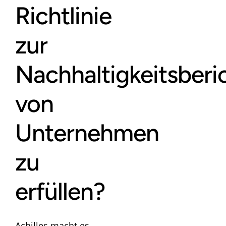
Richtlinie
zur
Nachhaltigkeitsberi
von
Unternehmen
zu
erfüllen?
Achilles macht es