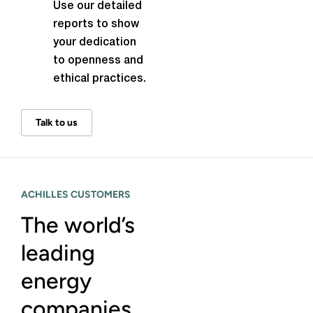
Use our detailed
reports to show
your dedication
to openness and
ethical practices.
Talk to us
ACHILLES CUSTOMERS
The world’s
leading
energy
companies