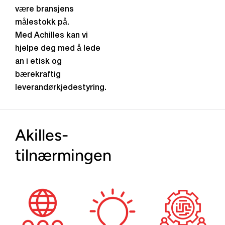
være bransjens
målestokk på.
Med Achilles kan vi
hjelpe deg med å lede
an i etisk og
bærekraftig
leverandørkjedestyring.
Akilles-
tilnærmingen