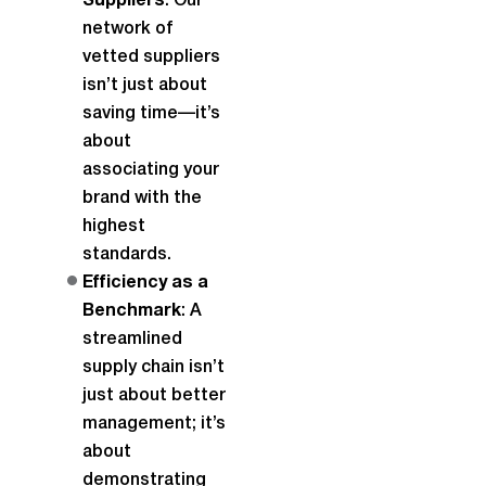
Suppliers
: Our
network of
vetted suppliers
isn’t just about
saving time—it’s
about
associating your
brand with the
highest
standards.
Efficiency as a
Benchmark
: A
streamlined
supply chain isn’t
just about better
management; it’s
about
demonstrating