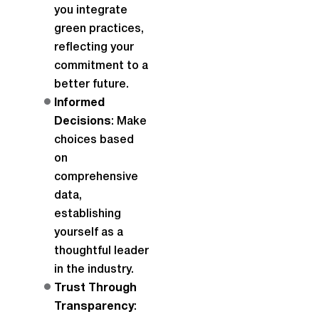
you integrate
green practices,
reflecting your
commitment to a
better future.
Informed
Decisions
: Make
choices based
on
comprehensive
data,
establishing
yourself as a
thoughtful leader
in the industry.
Trust Through
Transparency
: