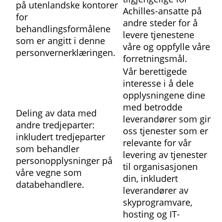
på utenlandske kontorer
Achilles-ansatte på
for
andre steder for å
behandlingsformålene
levere tjenestene
som er angitt i denne
våre og oppfylle våre
personvernerklæringen.
forretningsmål.
Vår berettigede
interesse i å dele
opplysningene dine
med betrodde
Deling av data med
leverandører som gir
andre tredjeparter:
oss tjenester som er
inkludert tredjeparter
relevante for vår
som behandler
levering av tjenester
personopplysninger på
til organisasjonen
våre vegne som
din, inkludert
databehandlere.
leverandører av
skyprogramvare,
hosting og IT-