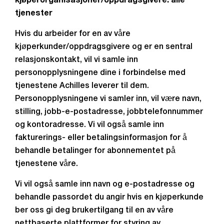
kjøperorganisasjoner/oppdragsgivere: alle
tjenester
Hvis du arbeider for en av våre
kjøperkunder/oppdragsgivere og er en sentral
relasjonskontakt, vil vi samle inn
personopplysningene dine i forbindelse med
tjenestene Achilles leverer til dem.
Personopplysningene vi samler inn, vil være navn,
stilling, jobb-e-postadresse, jobbtelefonnummer
og kontoradresse. Vi vil også samle inn
fakturerings- eller betalingsinformasjon for å
behandle betalinger for abonnementet på
tjenestene våre.
Vi vil også samle inn navn og e-postadresse og
behandle passordet du angir hvis en kjøperkunde
ber oss gi deg brukertilgang til en av våre
nettbaserte plattformer for styring av