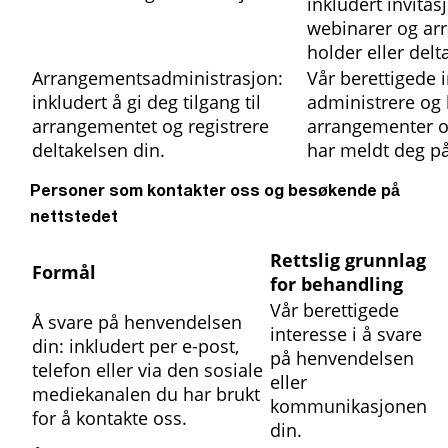
inkludert invitasj
webinarer og ar
holder eller delt
Arrangementsadministrasjon:
Vår berettigede i
inkludert å gi deg tilgang til
administrere og
arrangementet og registrere
arrangementer o
deltakelsen din.
har meldt deg på
Personer som kontakter oss og besøkende på
nettstedet
Rettslig grunnlag
Formål
for behandling
Vår berettigede
Å svare på henvendelsen
interesse i å svare
din: inkludert per e-post,
på henvendelsen
telefon eller via den sosiale
eller
mediekanalen du har brukt
kommunikasjonen
for å kontakte oss.
din.