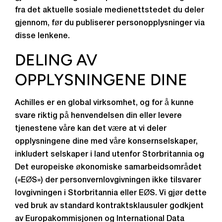
fra det aktuelle sosiale medienettstedet du deler
gjennom, før du publiserer personopplysninger via
disse lenkene.
DELING AV
OPPLYSNINGENE DINE
Achilles er en global virksomhet, og for å kunne
svare riktig på henvendelsen din eller levere
tjenestene våre kan det være at vi deler
opplysningene dine med våre konsernselskaper,
inkludert selskaper i land utenfor Storbritannia og
Det europeiske økonomiske samarbeidsområdet
(«EØS») der personvernlovgivningen ikke tilsvarer
lovgivningen i Storbritannia eller EØS. Vi gjør dette
ved bruk av standard kontraktsklausuler godkjent
av Europakommisjonen og International Data