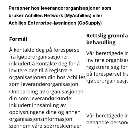
Personer hos leverandørorganisasjoner som
bruker Achilles Network (MyAchilles) eller
Achilles Enterprise-løsningen (GoSupply)
Rettslig grunnla
Formål
behandling
Å kontakte deg på forespørsel
Vår berettigede i
fra kjøperorganisasjoner:
invitere organisas
inkludert å kontakte deg for å
registrere seg for
invitere deg til å registrere
på forespørsel fr
organisasjonen din hos Achilles
kjøperorganisasj
som leverandørorganisasjon.
Onboarding av organisasjonen
din som leverandørkunde:
inkludert innsamling av
opplysningene dine og annen
Vår berettigede i
organisasjonsinformasjon
behandle person
gjennom våre spørreskjemaer