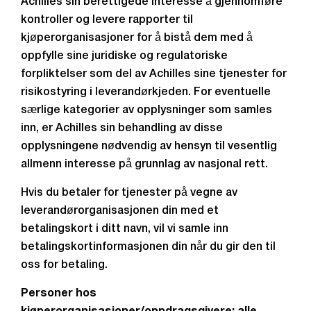
Achilles sin berettigede interesse å gjennomføre
kontroller og levere rapporter til
kjøperorganisasjoner for å bistå dem med å
oppfylle sine juridiske og regulatoriske
forpliktelser som del av Achilles sine tjenester for
risikostyring i leverandørkjeden. For eventuelle
særlige kategorier av opplysninger som samles
inn, er Achilles sin behandling av disse
opplysningene nødvendig av hensyn til vesentlig
allmenn interesse på grunnlag av nasjonal rett.
Hvis du betaler for tjenester på vegne av
leverandørorganisasjonen din med et
betalingskort i ditt navn, vil vi samle inn
betalingskortinformasjonen din når du gir den til
oss for betaling.
Personer hos