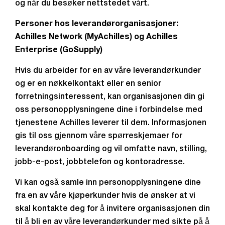
og når du besøker nettstedet vårt.
Personer hos leverandørorganisasjoner:
Achilles Network (MyAchilles) og Achilles
Enterprise (GoSupply)
Hvis du arbeider for en av våre leverandørkunder
og er en nøkkelkontakt eller en senior
forretningsinteressent, kan organisasjonen din gi
oss personopplysningene dine i forbindelse med
tjenestene Achilles leverer til dem. Informasjonen
gis til oss gjennom våre spørreskjemaer for
leverandøronboarding og vil omfatte navn, stilling,
jobb-e-post, jobbtelefon og kontoradresse.
Vi kan også samle inn personopplysningene dine
fra en av våre kjøperkunder hvis de ønsker at vi
skal kontakte deg for å invitere organisasjonen din
til å bli en av våre leverandørkunder med sikte på å