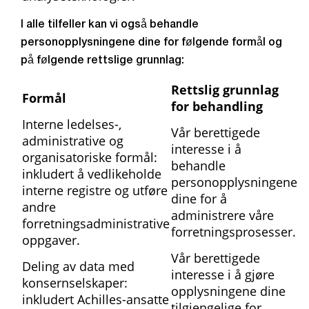
I alle tilfeller kan vi også behandle
personopplysningene dine for følgende formål og
på følgende rettslige grunnlag:
Rettslig grunnlag
Formål
for behandling
Interne ledelses-,
Vår berettigede
administrative og
interesse i å
organisatoriske formål:
behandle
inkludert å vedlikeholde
personopplysningene
interne registre og utføre
dine for å
andre
administrere våre
forretningsadministrative
forretningsprosesser.
oppgaver.
Vår berettigede
Deling av data med
interesse i å gjøre
konsernselskaper:
opplysningene dine
inkludert Achilles-ansatte
tilgjengelige for