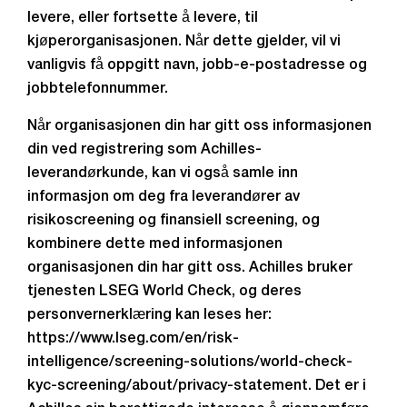
levere, eller fortsette å levere, til
kjøperorganisasjonen. Når dette gjelder, vil vi
vanligvis få oppgitt navn, jobb-e-postadresse og
jobbtelefonnummer.
Når organisasjonen din har gitt oss informasjonen
din ved registrering som Achilles-
leverandørkunde, kan vi også samle inn
informasjon om deg fra leverandører av
risikoscreening og finansiell screening, og
kombinere dette med informasjonen
organisasjonen din har gitt oss. Achilles bruker
tjenesten LSEG World Check, og deres
personvernerklæring kan leses her:
https://www.lseg.com/en/risk-
intelligence/screening-solutions/world-check-
kyc-screening/about/privacy-statement. Det er i