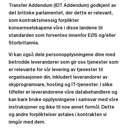
Transfer Addendum (IDT Addendum) godkjent av
det britiske parlamentet, der dette er relevant,
som kontraktsmessig forplikter
konsernselskapene våre i disse landene til
standarden som forventes innenfor EØS og/eller
Storbritannia.
Vi kan også dele personopplysningene dine med
betrodde leverandører som gir oss tjenester som
er relevante for vår levering av tjenester til
organisasjonen din, inkludert leverandører av
skyprogramvare, hosting og IT-tjenester. I slike
tilfeller er leverandørene våre databehandlere og
kan bare bruke opplysningene i samsvar med våre
instruksjoner og ikke til noe annet formål. Dette
og andre forpliktelser avtales i kontrakten vi
inngår med dem.