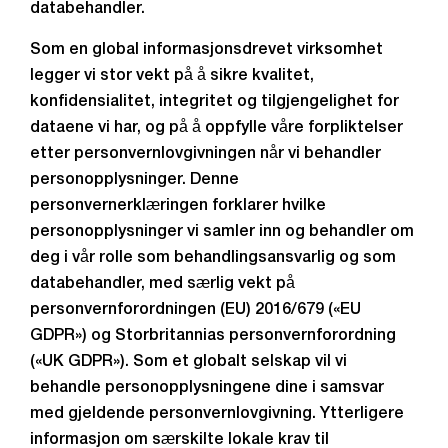
databehandler.
Som en global informasjonsdrevet virksomhet
legger vi stor vekt på å sikre kvalitet,
konfidensialitet, integritet og tilgjengelighet for
dataene vi har, og på å oppfylle våre forpliktelser
etter personvernlovgivningen når vi behandler
personopplysninger. Denne
personvernerklæringen forklarer hvilke
personopplysninger vi samler inn og behandler om
deg i vår rolle som behandlingsansvarlig og som
databehandler, med særlig vekt på
personvernforordningen (EU) 2016/679 («EU
GDPR») og Storbritannias personvernforordning
(«UK GDPR»). Som et globalt selskap vil vi
behandle personopplysningene dine i samsvar
med gjeldende personvernlovgivning. Ytterligere
informasjon om særskilte lokale krav til