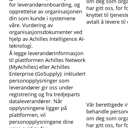
om deg som orga
for leverandøronboarding, og
har gitt oss, for 
opprettelse av organisasjonen
knyttet til tjenes
din som kunde i systemene
avtalt å levere ti
våre. Vurdering av
organisasjonsdokumenter ved
hjelp av Achilles Intelligence AI-
teknologi.
Å legge leverandørinformasjon
til plattformen Achilles Network
(MyAchilles) eller Achilles
Enterprise (GoSupply): inkludert
personopplysninger som
leverandører gir oss under
registrering og fra tredjeparts
dataleverandører. Når
Vår berettigede i
opplysningene ligger på
behandle person
plattformen, vil
om deg som orga
personopplysningene dine
har gitt oss, for 