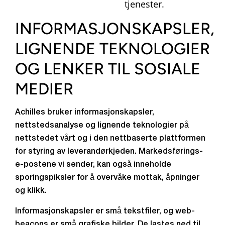
tjenester.
INFORMASJONSKAPSLER,
LIGNENDE TEKNOLOGIER
OG LENKER TIL SOSIALE
MEDIER
Achilles bruker informasjonskapsler,
nettstedsanalyse og lignende teknologier på
nettstedet vårt og i den nettbaserte plattformen
for styring av leverandørkjeden. Markedsførings-
e-postene vi sender, kan også inneholde
sporingspiksler for å overvåke mottak, åpninger
og klikk.
Informasjonskapsler er små tekstfiler, og web-
beacons er små grafiske bilder. De lastes ned til