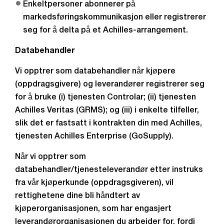
Enkeltpersoner abonnerer på
markedsføringskommunikasjon eller registrerer
seg for å delta på et Achilles-arrangement.
Databehandler
Vi opptrer som databehandler når kjøpere
(oppdragsgivere) og leverandører registrerer seg
for å bruke (i) tjenesten Controlar; (ii) tjenesten
Achilles Veritas (GRMS); og (iii) i enkelte tilfeller,
slik det er fastsatt i kontrakten din med Achilles,
tjenesten Achilles Enterprise (GoSupply).
Når vi opptrer som
databehandler/tjenesteleverandør etter instruks
fra vår kjøperkunde (oppdragsgiveren), vil
rettighetene dine bli håndtert av
kjøperorganisasjonen, som har engasjert
leverandørorganisasjonen du arbeider for, fordi