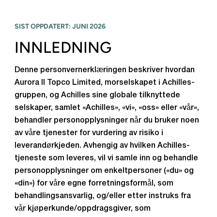
SIST OPPDATERT: JUNI 2026
INNLEDNING
Denne personvernerklæringen beskriver hvordan
Aurora II Topco Limited, morselskapet i Achilles-
gruppen, og Achilles sine globale tilknyttede
selskaper, samlet «Achilles», «vi», «oss» eller «vår»,
behandler personopplysninger når du bruker noen
av våre tjenester for vurdering av risiko i
leverandørkjeden. Avhengig av hvilken Achilles-
tjeneste som leveres, vil vi samle inn og behandle
personopplysninger om enkeltpersoner («du» og
«din») for våre egne forretningsformål, som
behandlingsansvarlig, og/eller etter instruks fra
vår kjøperkunde/oppdragsgiver, som