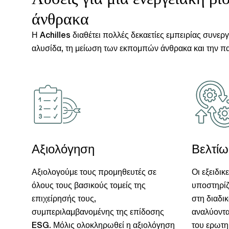
άνθρακα
Η Achilles διαθέτει πολλές δεκαετίες εμπειρίας συνερ
αλυσίδα, τη μείωση των εκπομπών άνθρακα και την παρ
Αξιολόγηση
Βελτί
Αξιολογούμε τους προμηθευτές σε
Οι εξειδικ
όλους τους βασικούς τομείς της
υποστηρίζ
επιχείρησής τους,
στη διαδι
συμπεριλαμβανομένης της επίδοσης
αναλύοντα
ESG. Μόλις ολοκληρωθεί η αξιολόγηση
του ερωτη