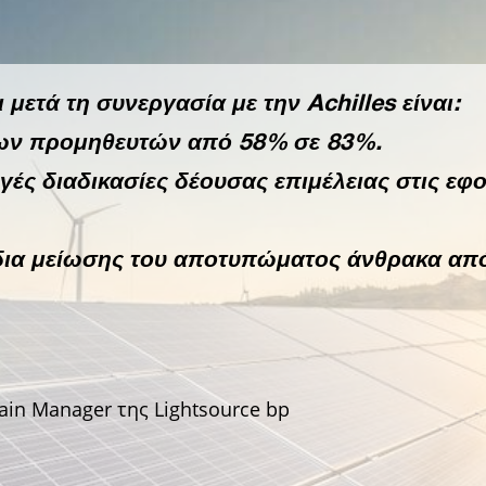
μετά τη συνεργασία με την Achilles είναι:
των προμηθευτών από 58% σε 83%.
ές διαδικασίες δέουσας επιμέλειας στις εφο
δια μείωσης του αποτυπώματος άνθρακα απ
hain Manager της Lightsource bp