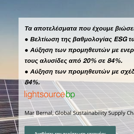
Τα αποτελέσματα που έχουμε βιώσει 
●
Βελτίωση της βαθμολογίας ESG 
●
Αύξηση των προμηθευτών με ενεργ
τους αλυσίδες από 20% σε 84%.
●
Αύξηση των προμηθευτών με σχέ
84%.
Mar Bernal, Global Sustainability Supply C
Διαβάστε την περίπτωση επιτυχίας