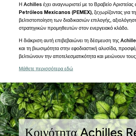
Η Achilles έχει αναγνωριστεί με το Βραβείο Αριστεία
Petróleos Mexicanos (PEMEX)
, ξεχωρίζοντας για τ
βελτιστοποίηση των διαδικασιών επιλογής, αξιολόγηση
στρατηγικών προμηθευτών στον ενεργειακό κλάδο.
Η διάκριση αυτή επιβεβαιώνει τη δέσμευση της Achille
και τη βιωσιμότητα στην εφοδιαστική αλυσίδα, προσφ
βελτιώνουν την αποτελεσματικότητα και μειώνουν τους
Μάθετε περισσότερα εδώ
Κοινότητα Achilles 