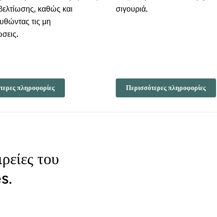
 βελτίωσης, καθώς και
σιγουριά.
θώντας τις μη
σεις.
τερες πληροφορίες
Περισσότερες πληροφορίες
ιρείες του
s.