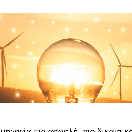
ομηχανία πιο ασφαλή, πιο δίκαιη κ