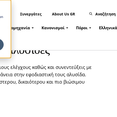
Συνεργάτες
About Us GR
Αναζήτηση
on
Βιομηχανία
Κανονισμοί
Πόροι
Ελληνικ
ς αλυσίδες
ιους ελέγχους καθώς και συνεντεύξεις με
άνεια στην εφοδιαστική τους αλυσίδα.
στερου, δικαιότερου και πιο βιώσιμου