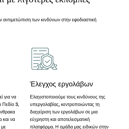
την αντιμετώπιση των κινδύνων στην εφοδιαστική
Έλεγχος εργολάβων
ί για να
Ελαχιστοποιούμε τους κινδύνους της
 Πεδίο 3,
υπεργολαβίας, κεντροποιώντας τη
άνθρακα
διαχείριση των εργολάβων σε μια
 και να
εύχρηστη και αποτελεσματική
 με
πλατφόρμα. Η ομάδα μας ειδικών στην