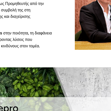
ς ως Προμηθευτής από την
η συμβολή της στη
ς και διαχείρισης
s στην ποιότητα, τη διαφάνεια
έροντας λύσεις που
 κινδύνους στον τομέα.
Repro