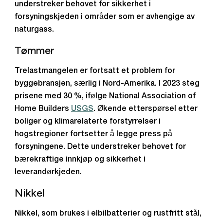
understreker behovet for sikkerhet i
forsyningskjeden i områder som er avhengige av
naturgass.
Tømmer
Trelastmangelen er fortsatt et problem for
byggebransjen, særlig i Nord-Amerika. I 2023 steg
prisene med 30 %, ifølge National Association of
Home Builders
USGS
. Økende etterspørsel etter
boliger og klimarelaterte forstyrrelser i
hogstregioner fortsetter å legge press på
forsyningene. Dette understreker behovet for
bærekraftige innkjøp og sikkerhet i
leverandørkjeden.
Nikkel
Nikkel, som brukes i elbilbatterier og rustfritt stål,