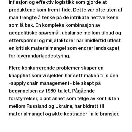
inflasjon og effektiv logistikk som gjorde at
produktene kom frem i tide. Dette var ofte uten at
man trengte å tenke på de intrikate nettverkene
som lå bak. En kompleks kombinasjon av
geopolitiske spørsmål, ubalanse mellom tilbud og
etterspørsel og miljøfaktorer har imidlertid utløst
en kritisk materialmangel som endrer landskapet
for leverandørkjedestyring.
Flere konkurrerende problemer skaper en
knapphet som vi sjelden har sett maken til siden
«supply chain management» ble skapt på
begynnelsen av 1980-tallet. Pågående
forstyrrelser, blant annet som følge av konflikten
mellom Russland og Ukraina, har bidratt til
materialmangel og økte kostnader i alle bransjer.