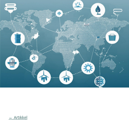
← Artikkel