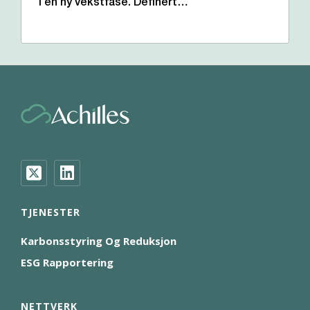
i en ny vekstfase. Definert…
TJENESTER
Karbonsstyring Og Reduksjon
ESG Rapportering
NETTVERK