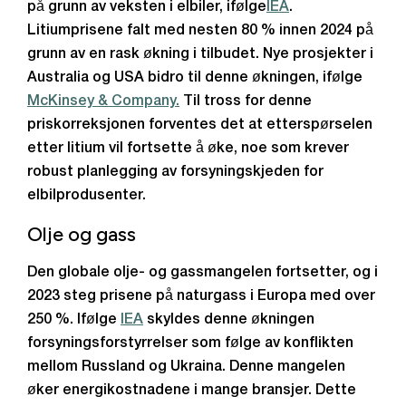
på grunn av veksten i elbiler, ifølge
IEA
.
Litiumprisene falt med nesten 80 % innen 2024 på
grunn av en rask økning i tilbudet. Nye prosjekter i
Australia og USA bidro til denne økningen, ifølge
McKinsey & Company.
Til tross for denne
priskorreksjonen forventes det at etterspørselen
etter litium vil fortsette å øke, noe som krever
robust planlegging av forsyningskjeden for
elbilprodusenter.
Olje og gass
Den globale olje- og gassmangelen fortsetter, og i
2023 steg prisene på naturgass i Europa med over
250 %. Ifølge
IEA
skyldes denne økningen
forsyningsforstyrrelser som følge av konflikten
mellom Russland og Ukraina. Denne mangelen
øker energikostnadene i mange bransjer. Dette