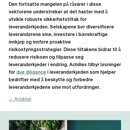
Den fortsatte mangelen på råvarer i disse
sektorene understreker at det haster med å
utvikle robuste sikkerhetstiltak for
leverandørkjeden. Selskapene bør diversifisere
leverandørene sine, investere i bærekraftige
innkjøp og innføre proaktive
risikostyringsstrategier. Disse tiltakene bidrar til å
redusere risikoen og tilpasse seg
leverandørkjeder i endring. Achilles tilbyr løsninger
for
due diligence
i leverandørkjeden som hjelper
bedrifter med å beskytte og forbedre
leverandørkjedene sine mot utfordringer.
← Artikkel