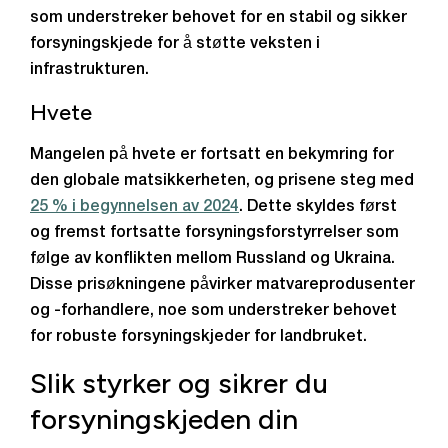
som understreker behovet for en stabil og sikker
forsyningskjede for å støtte veksten i
infrastrukturen.
Hvete
Mangelen på hvete
er fortsatt en bekymring for
den globale matsikkerheten, og prisene steg med
25 % i begynnelsen av 2024
. Dette skyldes først
og fremst fortsatte forsyningsforstyrrelser som
følge av konflikten mellom Russland og Ukraina.
Disse prisøkningene påvirker matvareprodusenter
og -forhandlere, noe som understreker behovet
for robuste forsyningskjeder for landbruket.
Slik styrker og sikrer du
forsyningskjeden din