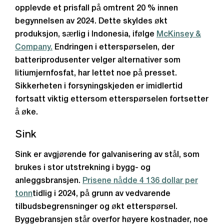
opplevde et prisfall på omtrent 20 % innen
begynnelsen av 2024. Dette skyldes økt
produksjon, særlig i Indonesia, ifølge
McKinsey &
Company.
Endringen i etterspørselen, der
batteriprodusenter velger alternativer som
litiumjernfosfat, har lettet noe på presset.
Sikkerheten i forsyningskjeden er imidlertid
fortsatt viktig ettersom etterspørselen fortsetter
å øke.
Sink
Sink er avgjørende for galvanisering av stål, som
brukes i stor utstrekning i bygg- og
anleggsbransjen.
Prisene nådde 4 136 dollar per
tonn
tidlig i 2024, på grunn av vedvarende
tilbudsbegrensninger og økt etterspørsel.
Byggebransjen står overfor høyere kostnader, noe