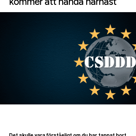
kommer att hända härnäst
Det skulle vara förståeligt om du har tappat bort