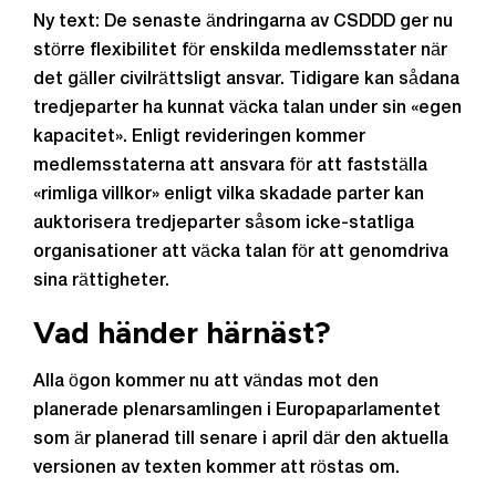
Ny text: De senaste ändringarna av CSDDD ger nu
större flexibilitet för enskilda medlemsstater när
det gäller civilrättsligt ansvar. Tidigare kan sådana
tredjeparter ha kunnat väcka talan under sin «egen
kapacitet». Enligt revideringen kommer
medlemsstaterna att ansvara för att fastställa
«rimliga villkor» enligt vilka skadade parter kan
auktorisera tredjeparter såsom icke-statliga
organisationer att väcka talan för att genomdriva
sina rättigheter.
Vad händer härnäst?
Alla ögon kommer nu att vändas mot den
planerade plenarsamlingen i Europaparlamentet
som är planerad till senare i april där den aktuella
versionen av texten kommer att röstas om.