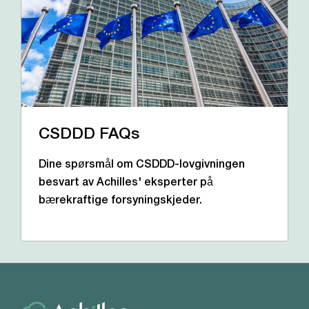
CSDDD FAQs
Dine spørsmål om CSDDD-lovgivningen
besvart av Achilles' eksperter på
bærekraftige forsyningskjeder.