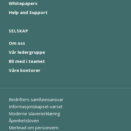
Whitepapers
Help and Support
SELSKAP
Om oss
Vår ledergruppe
Bli med i teamet
Våre kontorer
Bedrifters samfunnsansvar
Informasjonskapsel-varsel
Moderne slaverierklæring
Åpenhetsloven
Merknad om personvern