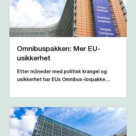
Omnibuspakken: Mer EU-
usikkerhet
Etter måneder med politisk krangel og
usikkerhet har EUs Omnibus-lovpakke…