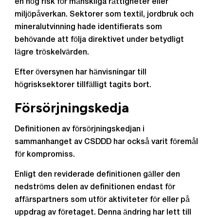
en hög risk för mänskliga rättigheter eller
miljöpåverkan. Sektorer som textil, jordbruk och
mineralutvinning hade identifierats som
behövande att följa direktivet under betydligt
lägre tröskelvärden.
Efter översynen har hänvisningar till
högrisksektorer tillfälligt tagits bort.
Försörjningskedja
Definitionen av försörjningskedjan i
sammanhanget av CSDDD har också varit föremål
för kompromiss.
Enligt den reviderade definitionen gäller den
nedströms delen av definitionen endast för
affärspartners som utför aktiviteter för eller på
uppdrag av företaget. Denna ändring har lett till