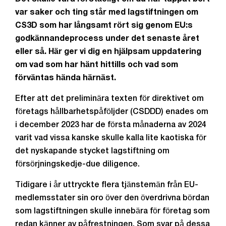
var saker och ting står med lagstiftningen om
CS3D som har långsamt rört sig genom EU:s
godkännandeprocess under det senaste året
eller så. Här ger vi dig en hjälpsam uppdatering
om vad som har hänt hittills och vad som
förväntas hända härnäst.
Efter att det preliminära texten för direktivet om
företags hållbarhetspåföljder (CSDDD) enades om
i december 2023 har de första månaderna av 2024
varit vad vissa kanske skulle kalla lite kaotiska för
det nyskapande stycket lagstiftning om
försörjningskedje-due diligence.
Tidigare i år uttryckte flera tjänstemän från EU-
medlemsstater sin oro över den överdrivna bördan
som lagstiftningen skulle innebära för företag som
redan känner av påfrestningen. Som svar på dessa