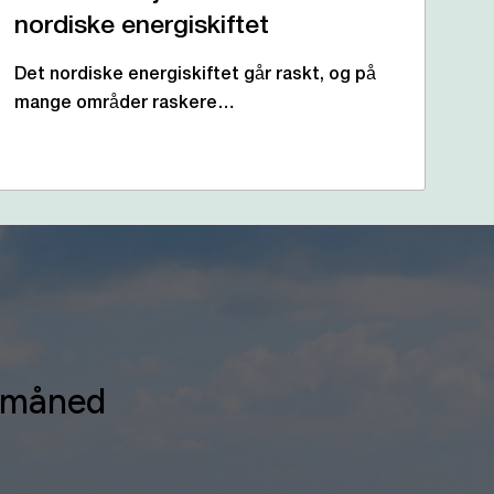
nordiske energiskiftet
Det nordiske energiskiftet går raskt, og på
mange områder raskere…
r måned