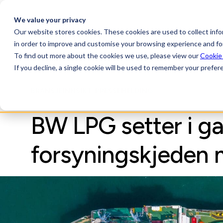
We value your privacy
Our website stores cookies. These cookies are used to collect inf
Plattform
Lø
in order to improve and customise your browsing experience and for
To find out more about the cookies we use, please view our
Cookie
If you decline, a single cookie will be used to remember your prefer
BRANSJEINNSIKT, PRESSEMELDING
BW LPG setter i g
forsyningskjeden 