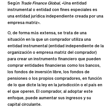
Según
Trade Finance Global
, «Una entidad
instrumental o entidad con fines especiales es
una entidad jurídica independiente creada por una
empresa matriz».
O, de forma más extensa, se trata de una
situación en la que un comprador utiliza una
entidad instrumental (entidad independiente de la
organización o empresa matriz del comprador)
para crear un instrumento financiero que pueden
comprar entidades financieras como los bancos,
los fondos de inversión libre, los fondos de
pensiones o los propios compradores, en función
de lo que dicte la ley en la jurisdicción o el país en
el que operen. El comprador, al adoptar este
enfoque, puede aumentar sus ingresos y su
capital circulante.