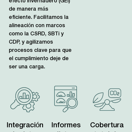
efecto invernadero (GEI)
de manera más
eficiente. Facilitamos la
alineación con marcos
como la CSRD, SBTi y
CDP, y agilizamos
procesos clave para que
el cumplimiento deje de
ser una carga.
Integración
Informes
Cobertura