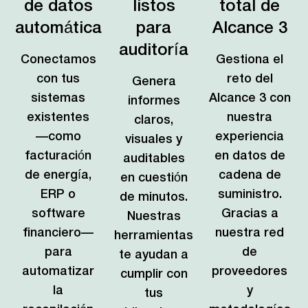
de datos
listos
total de
automática
para
Alcance 3
auditoría
Conectamos
Gestiona el
con tus
reto del
Genera
sistemas
Alcance 3 con
informes
existentes
nuestra
claros,
—como
experiencia
visuales y
facturación
en datos de
auditables
de energía,
cadena de
en cuestión
ERP o
suministro.
de minutos.
software
Gracias a
Nuestras
financiero—
nuestra red
herramientas
para
de
te ayudan a
automatizar
proveedores
cumplir con
la
y
tus