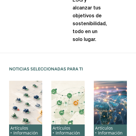
ESG y
alcanzar tus
objetivos de
sostenibilidad,
todo en un
solo lugar.
NOTICIAS SELECCIONADAS PARA TI
Artículos
Artículos
Artículos
Información
Información
Información