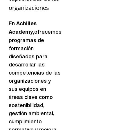
organizaciones
En
Achilles
Academy
,ofrecemos
programas de
formación
diseñados para
desarrollar las
competencias de las
organizaciones y
sus equipos en
áreas clave como
sostenibilidad,
gestión ambiental,
cumplimiento