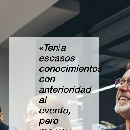
«Tenía
escasos
conocimientos
con
anterioridad
al
evento,
pero