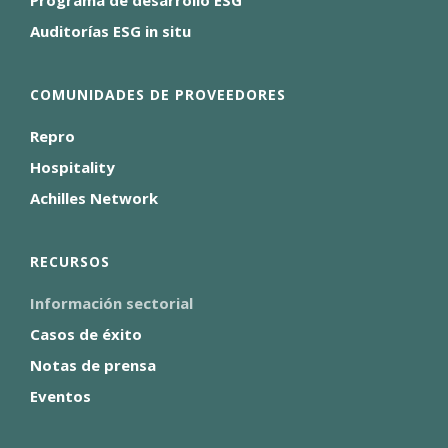
Programa de desarrollo ESG
Auditorías ESG in situ
COMUNIDADES DE PROVEEDORES
Repro
Hospitality
Achilles Network
RECURSOS
Información sectorial
Casos de éxito
Notas de prensa
Eventos