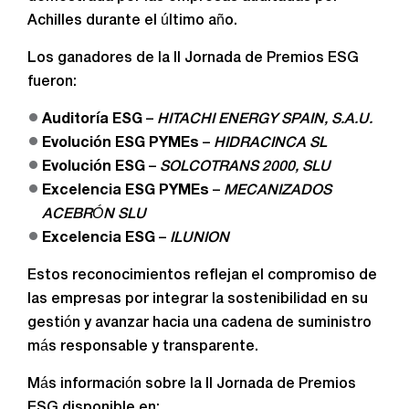
Achilles durante el último año.
Los ganadores de la II Jornada de Premios ESG
fueron:
Auditoría ESG
–
HITACHI ENERGY SPAIN, S.A.U.
Evolución ESG PYMEs
–
HIDRACINCA SL
Evolución ESG
–
SOLCOTRANS 2000, SLU
Excelencia ESG PYMEs
–
MECANIZADOS
ACEBRÓN SLU
Excelencia ESG
–
ILUNION
Estos reconocimientos reflejan el compromiso de
las empresas por integrar la sostenibilidad en su
gestión y avanzar hacia una cadena de suministro
más responsable y transparente.
Más información sobre la II Jornada de Premios
ESG disponible en: