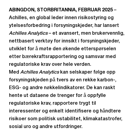
ABINGDON, STORBRITANNIA, FEBRUAR 2025
–
Achilles, en global leder innen risikostyring og
ytelsesforbedring i forsyningskjeder, har lansert
Achilles Analytics
– et avansert, men brukervennlig,
nettbasert verktøy for innsikt i forsyningskjeder,
utviklet for å møte den økende etterspørselen
etter bærekraftsrapportering og samsvar med
regulatoriske krav over hele verden.
Med
Achilles Analytics
kan selskaper følge opp
forsyningskjeden på tvers av en rekke karbon-,
ESG- og andre nøkkelindikatorer. De kan raskt
hente ut dataene de trenger for å oppfylle
regulatoriske krav, rapportere trygt til
interessenter og enkelt identifisere og håndtere
risikoer som politisk ustabilitet, klimakatastrofer,
sosial uro og andre utfordringer.