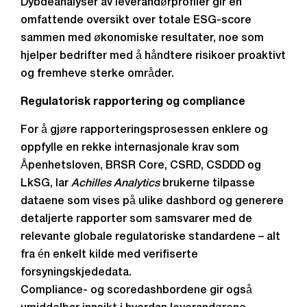
Dybdeanalyser av leverandørprofiler gir en
omfattende oversikt over totale ESG-score
sammen med økonomiske resultater, noe som
hjelper bedrifter med å håndtere risikoer proaktivt
og fremheve sterke områder.
Regulatorisk rapportering og compliance
For å gjøre rapporteringsprosessen enklere og
oppfylle en rekke internasjonale krav som
Åpenhetsloven, BRSR Core, CSRD, CSDDD og
LkSG, lar
Achilles Analytics
brukerne tilpasse
dataene som vises på ulike dashbord og generere
detaljerte rapporter som samsvarer med de
relevante globale regulatoriske standardene – alt
fra én enkelt kilde med verifiserte
forsyningskjededata.
Compliance- og scoredashbordene gir også