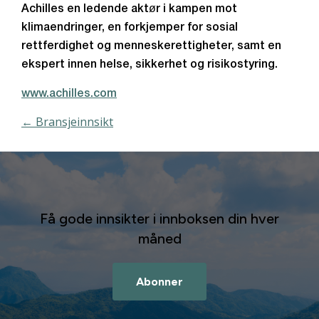
Achilles en ledende aktør i kampen mot
klimaendringer, en forkjemper for sosial
rettferdighet og menneskerettigheter, samt en
ekspert innen helse, sikkerhet og risikostyring.
www.achilles.com
← Bransjeinnsikt
Få gode innsikter i innboksen din hver
måned
Abonner