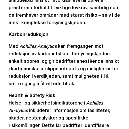
umiddelbar innsikt i hvordan leverandørene
presterer i forhold til viktige lovkrav, samtidig som
de fremhever områder med størst risiko – selv i de
mest komplekse forsyningskjeden.
Karbonreduksjon
Med
Achilles Analytics
kan fremgangen mot
reduksjon av karbonutslipp i forsyningskjeden
enkelt spores, og gir bedrifter enestående innsikt
i karbonrisiko, utslippshotspots og muligheter for
reduksjon i verdikjeden, samt muligheten til å
sette i gang målrettede tiltak.
Health & Safety Risk
Helse- og sikkerhetsindikatorene i
Achilles
Analytics
inkluderer informasjon om fasiliteter,
skader, nestenulykker og spesifikke
risikomålinger. Dette lar bedrifter identifisere