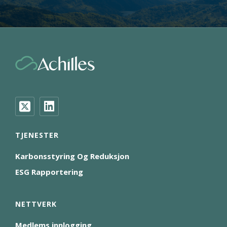
TJENESTER
Karbonsstyring Og Reduksjon
ESG Rapportering
NETTVERK
Medlems innlogging