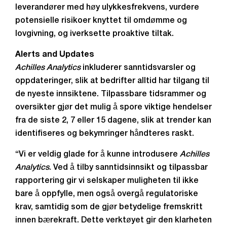
leverandører med høy ulykkesfrekvens, vurdere
potensielle risikoer knyttet til omdømme og
lovgivning, og iverksette proaktive tiltak.
Alerts and Updates
Achilles Analytics
inkluderer sanntidsvarsler og
oppdateringer, slik at bedrifter alltid har tilgang til
de nyeste innsiktene. Tilpassbare tidsrammer og
oversikter gjør det mulig å spore viktige hendelser
fra de siste 2, 7 eller 15 dagene, slik at trender kan
identifiseres og bekymringer håndteres raskt.
“Vi er veldig glade for å kunne introdusere
Achilles
Analytics
. Ved å tilby sanntidsinnsikt og tilpassbar
rapportering gir vi selskaper muligheten til ikke
bare å oppfylle, men også overgå regulatoriske
krav, samtidig som de gjør betydelige fremskritt
innen bærekraft. Dette verktøyet gir den klarheten