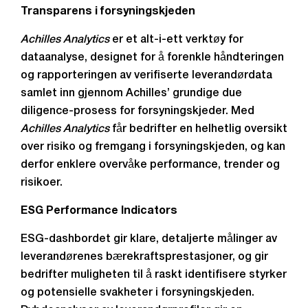
Transparens i forsyningskjeden
Achilles Analytics
er et alt-i-ett verktøy for
dataanalyse, designet for å forenkle håndteringen
og rapporteringen av verifiserte leverandørdata
samlet inn gjennom Achilles’ grundige due
diligence-prosess for forsyningskjeder. Med
Achilles Analytics
får bedrifter en helhetlig oversikt
over risiko og fremgang i forsyningskjeden, og kan
derfor enklere overvåke performance, trender og
risikoer.
ESG Performance Indicators
ESG-dashbordet gir klare, detaljerte målinger av
leverandørenes bærekraftsprestasjoner, og gir
bedrifter muligheten til å raskt identifisere styrker
og potensielle svakheter i forsyningskjeden.