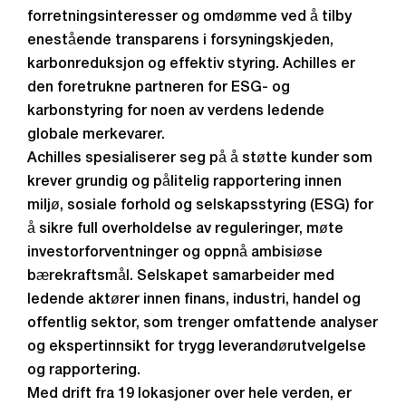
forretningsinteresser og omdømme ved å tilby
enestående transparens i forsyningskjeden,
karbonreduksjon og effektiv styring. Achilles er
den foretrukne partneren for ESG- og
karbonstyring for noen av verdens ledende
globale merkevarer.
Achilles spesialiserer seg på å støtte kunder som
krever grundig og pålitelig rapportering innen
miljø, sosiale forhold og selskapsstyring (ESG) for
å sikre full overholdelse av reguleringer, møte
investorforventninger og oppnå ambisiøse
bærekraftsmål. Selskapet samarbeider med
ledende aktører innen finans, industri, handel og
offentlig sektor, som trenger omfattende analyser
og ekspertinnsikt for trygg leverandørutvelgelse
og rapportering.
Med drift fra 19 lokasjoner over hele verden, er