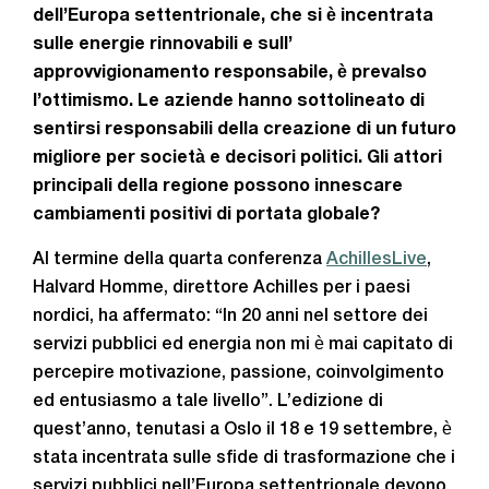
dell’Europa settentrionale, che si è incentrata
sulle energie rinnovabili e sull’
approvvigionamento responsabile, è prevalso
l’ottimismo. Le aziende hanno sottolineato di
sentirsi responsabili della creazione di un futuro
migliore per società e decisori politici. Gli attori
principali della regione possono innescare
cambiamenti positivi di portata globale?
Al termine della quarta conferenza
AchillesLive
,
Halvard Homme, direttore Achilles per i paesi
nordici, ha affermato: “In 20 anni nel settore dei
servizi pubblici ed energia non mi è mai capitato di
percepire motivazione, passione, coinvolgimento
ed entusiasmo a tale livello”. L’edizione di
quest’anno, tenutasi a Oslo il 18 e 19 settembre, è
stata incentrata sulle sfide di trasformazione che i
servizi pubblici nell’Europa settentrionale devono