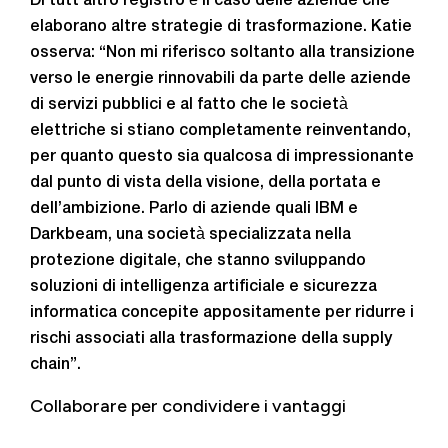
Di tutt’altro registro è il caso delle aziende che
elaborano altre strategie di trasformazione. Katie
osserva: “Non mi riferisco soltanto alla transizione
verso le energie rinnovabili da parte delle aziende
di servizi pubblici e al fatto che le società
elettriche si stiano completamente reinventando,
per quanto questo sia qualcosa di impressionante
dal punto di vista della visione, della portata e
dell’ambizione. Parlo di aziende quali IBM e
Darkbeam, una società specializzata nella
protezione digitale, che stanno sviluppando
soluzioni di intelligenza artificiale e sicurezza
informatica concepite appositamente per ridurre i
rischi associati alla trasformazione della supply
chain”.
Collaborare per condividere i vantaggi