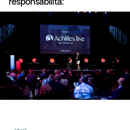
responsabilità:
← Articoli