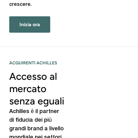
crescere.
Inizia ora
ACQUIRENTI ACHILLES
Accesso al
mercato
senza eguali
Achilles è il partner
di fiducia dei più
grandi brand a livello
mondiale nei settori