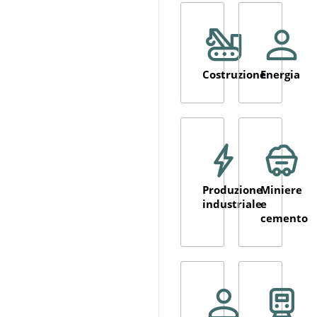
Costruzione
Energia
Produzione
Miniere
industriale
e
cemento