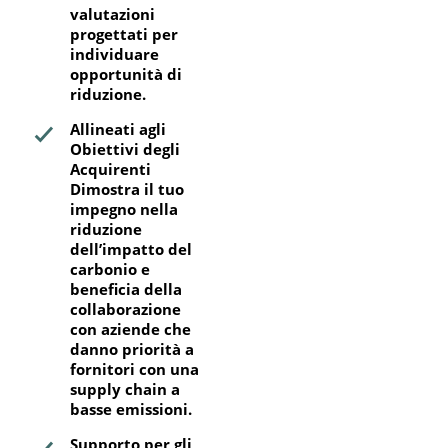
valutazioni
progettati per
individuare
opportunità di
riduzione.
Allineati agli
Obiettivi degli
Acquirenti
Dimostra il tuo
impegno nella
riduzione
dell’impatto del
carbonio e
beneficia della
collaborazione
con aziende che
danno priorità a
fornitori con una
supply chain a
basse emissioni.
Supporto per gli