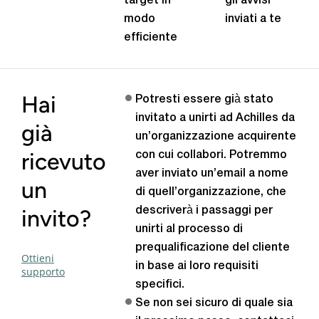
target in
gli avvisi
modo
inviati a te
efficiente
Hai
Potresti essere già stato
invitato a unirti ad Achilles da
già
un’organizzazione acquirente
ricevuto
con cui collabori. Potremmo
aver inviato un’email a nome
un
di quell’organizzazione, che
invito?
descriverà i passaggi per
unirti al processo di
prequalificazione del cliente
Ottieni
in base ai loro requisiti
supporto
specifici.
Se non sei sicuro di quale sia