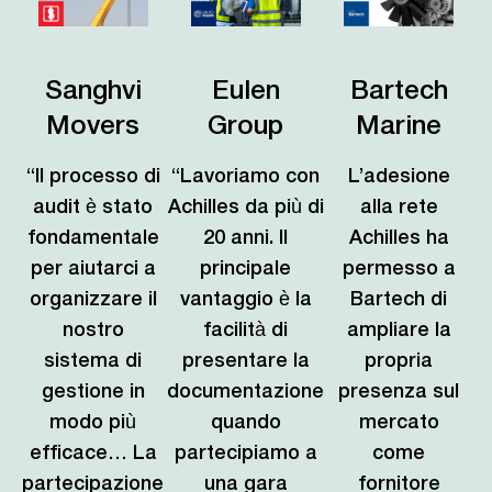
Sanghvi
Eulen
Bartech
Movers
Group
Marine
“Il processo di
“Lavoriamo con
L’adesione
audit è stato
Achilles da più di
alla rete
fondamentale
20 anni. Il
Achilles ha
per aiutarci a
principale
permesso a
organizzare il
vantaggio è la
Bartech di
nostro
facilità di
ampliare la
sistema di
presentare la
propria
gestione in
documentazione
presenza sul
modo più
quando
mercato
efficace… La
partecipiamo a
come
partecipazione
una gara
fornitore