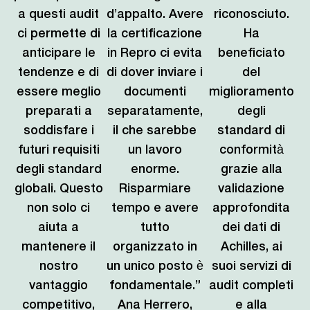
a questi audit
d’appalto. Avere
riconosciuto.
ci permette di
la certificazione
Ha
anticipare le
in Repro ci evita
beneficiato
tendenze e di
di dover inviare i
del
essere meglio
documenti
miglioramento
preparati a
separatamente,
degli
soddisfare i
il che sarebbe
standard di
futuri requisiti
un lavoro
conformità
degli standard
enorme.
grazie alla
globali. Questo
Risparmiare
validazione
non solo ci
tempo e avere
approfondita
aiuta a
tutto
dei dati di
mantenere il
organizzato in
Achilles, ai
nostro
un unico posto è
suoi servizi di
vantaggio
fondamentale.”
audit completi
competitivo,
Ana Herrero,
e alla