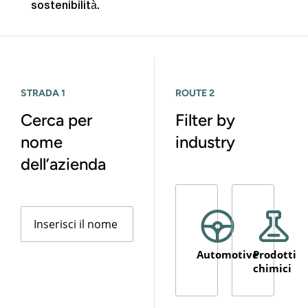
sostenibilità.
STRADA 1
ROUTE 2
Cerca per
Filter by
nome
industry
dell’azienda
Automotive
Prodotti
chimici