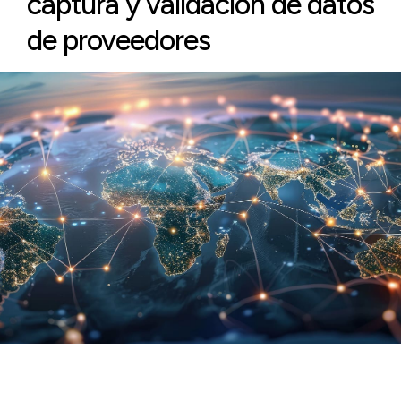
captura y validación de datos
de proveedores