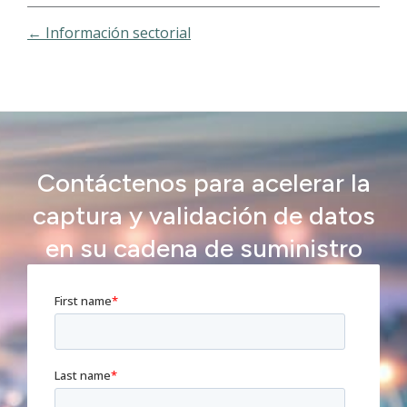
← Información sectorial
Contáctenos para acelerar la
captura y validación de datos
en su cadena de suministro