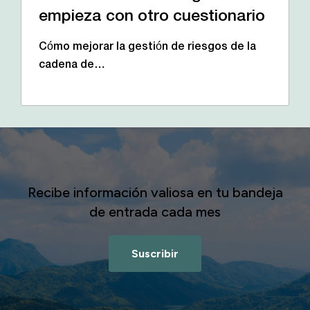
empieza con otro cuestionario
Cómo mejorar la gestión de riesgos de la
cadena de…
Recibe información valiosa en tu bandeja
de entrada cada mes
Suscribir