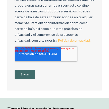
También te podría interesar…