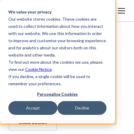
Español
We value your privacy
Our website stores cookies. These cookies are
used to collect information about how you interact
with our website. We use this information in order
to improve and customise your browsing experience
and for analytics about our visitors both on this
website and other media.
To find out more about the cookies we use, please
view our
Cookie Notice
.
If you decline, a single cookie will be used to
Regic
remember your preferences.
Personalise Cookies
Únete a esta comunidad
Accept
Decline
Inicia Sesión