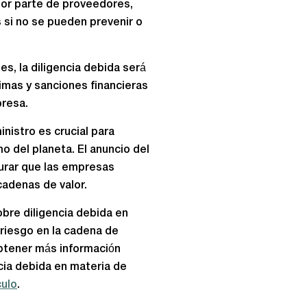
or parte de proveedores,
 si no se pueden prevenir o
s, la diligencia debida será
imas y sanciones financieras
presa.
inistro es crucial para
o del planeta. El anuncio del
urar que las empresas
 cadenas de valor.
obre diligencia debida en
 riesgo en la cadena de
obtener más información
ncia debida en materia de
culo
.