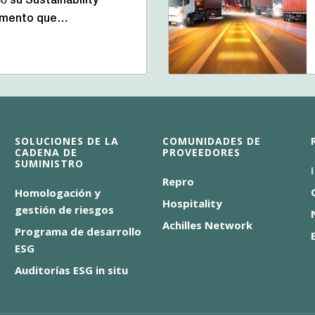
ó su Sustainability
cumento que…
SOLUCIONES DE LA
COMUNIDADES DE
CADENA DE
PROVEEDORES
SUMINISTRO
Repro
Homologación y
Hospitality
gestión de riesgos
Achilles Network
Programa de desarrollo
ESG
Auditorías ESG in situ