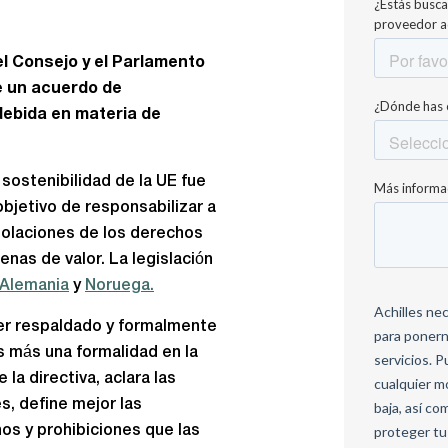
l Consejo y el Parlamento
e un acuerdo de
debida en materia de
 sostenibilidad de la UE fue
bjetivo de responsabilizar a
iolaciones de los derechos
nas de valor. La legislación
Alemania
y
Noruega.
er respaldado y formalmente
 más una formalidad en la
la directiva, aclara las
, define mejor las
os y prohibiciones que las