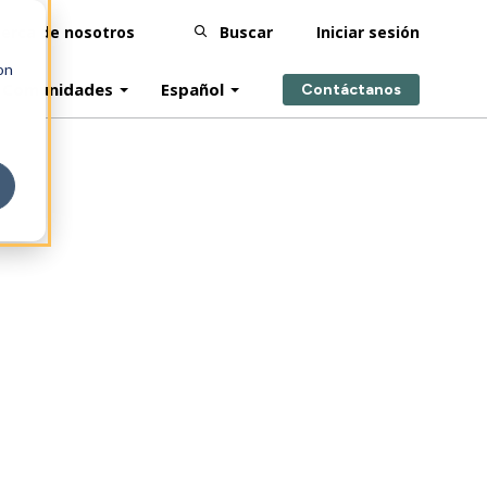
erca de nosotros
Buscar
Iniciar sesión
on
Comunidades
Español
Contáctanos