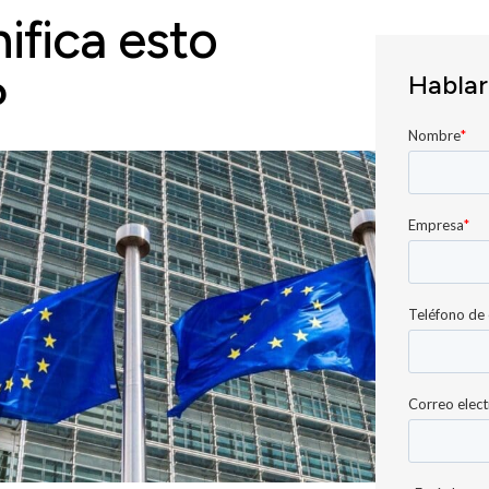
ifica esto
Hablar
?