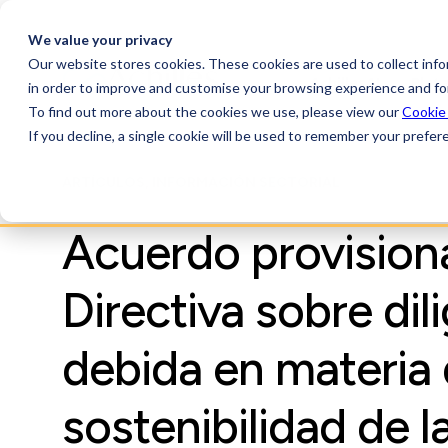
We value your privacy
Our website stores cookies. These cookies are used to collect inf
AchillesAI
Plat
in order to improve and customise your browsing experience and for
To find out more about the cookies we use, please view our
Cookie
If you decline, a single cookie will be used to remember your prefer
ARTÍCULOS, INFORMACIÓN SECTORIAL
Acuerdo provisiona
Directiva sobre dil
debida en materia
sostenibilidad de l