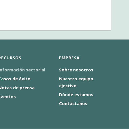
RECURSOS
EMPRESA
Información sectorial
Sobre nosotros
Casos de éxito
Nuestro equipo
ejectivo
Notas de prensa
Dónde estamos
Eventos
Contáctanos