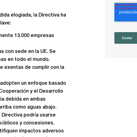
da elogiada, la Directiva ha
lave:
amente 13.000 empresas
as con sede en la UE. Se
sas en todo el mundo.
te exentas de cumplir con la
s adopten un enfoque basado
 Cooperación y el Desarrollo
cia debida en ambas
arriba como aguas abajo.
 Directiva podría usarse
 públicos y concesiones.
tifiquen impactos adversos