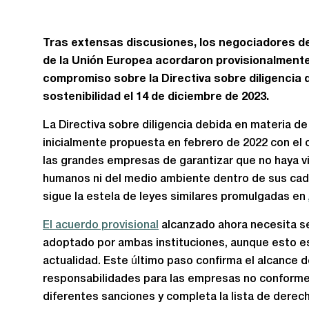
Tras extensas discusiones, los negociadores de
de la Unión Europea acordaron provisionalment
compromiso sobre la Directiva sobre diligencia 
sostenibilidad el 14 de diciembre de 2023.
La Directiva sobre diligencia debida en materia de
inicialmente propuesta en febrero de 2022 con el o
las grandes empresas de garantizar que no haya v
humanos ni del medio ambiente dentro de sus cade
sigue la estela de leyes similares promulgadas en
El acuerdo provisional
alcanzado ahora necesita s
adoptado por ambas instituciones, aunque esto es
actualidad. Este último paso confirma el alcance de 
responsabilidades para las empresas no conformes
diferentes sanciones y completa la lista de derech