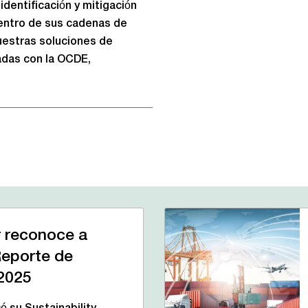
dentificación y mitigación
entro de sus cadenas de
uestras soluciones de
eadas con la OCDE,
 reconoce a
Reporte de
 2025