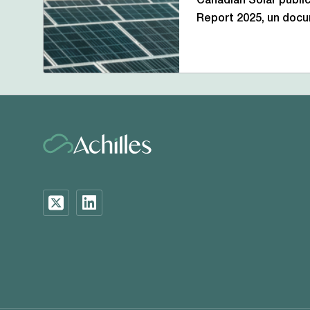
Canadian Solar public
Report 2025, un do