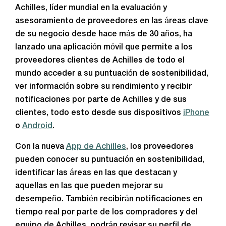
Achilles, líder mundial en la evaluación y
asesoramiento de proveedores en las áreas clave
de su negocio desde hace más de 30 años, ha
lanzado una aplicación móvil que permite a los
proveedores clientes de Achilles de todo el
mundo acceder a su puntuación de sostenibilidad,
ver información sobre su rendimiento y recibir
notificaciones por parte de Achilles y de sus
clientes, todo esto desde sus dispositivos
iPhone
o
Android
.
Con la nueva
App de Achilles
, los proveedores
pueden conocer su puntuación en sostenibilidad,
identificar las áreas en las que destacan y
aquellas en las que pueden mejorar su
desempeño. También recibirán notificaciones en
tiempo real por parte de los compradores y del
equipo de Achilles, podrán revisar su perfil de