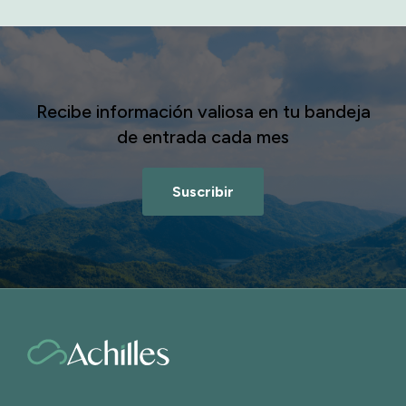
Recibe información valiosa en tu bandeja
de entrada cada mes
Suscribir