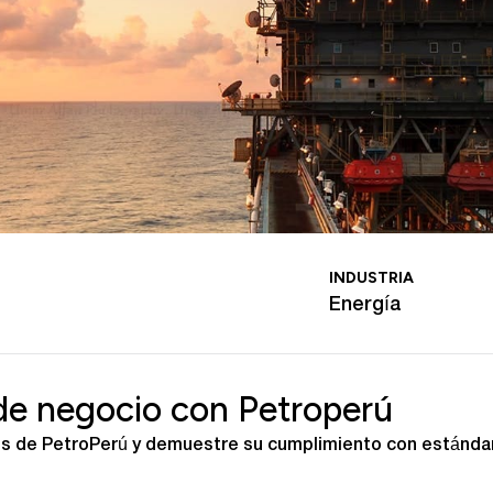
INDUSTRIA
Energía
de negocio con Petroperú
s de PetroPerú y demuestre su cumplimiento con estándares