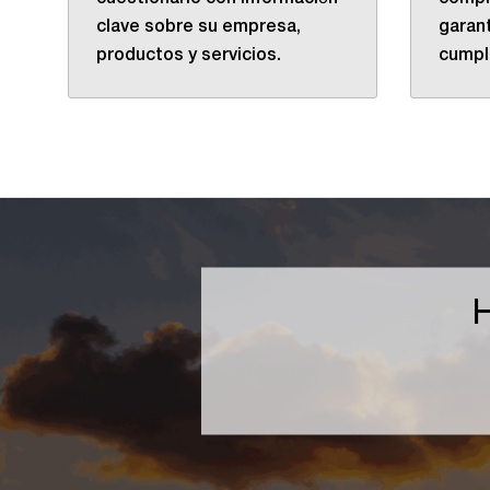
clave sobre su empresa,
garant
productos y servicios.
cumpli
H