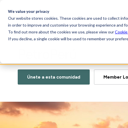
We value your privacy
Our website stores cookies. These cookies are used to collect inf
AchillesAI
Plat
in order to improve and customise your browsing experience and for
To find out more about the cookies we use, please view our
Cookie
If you decline, a single cookie will be used to remember your prefer
PetroPerú
Únete a esta comunidad
Member Lo