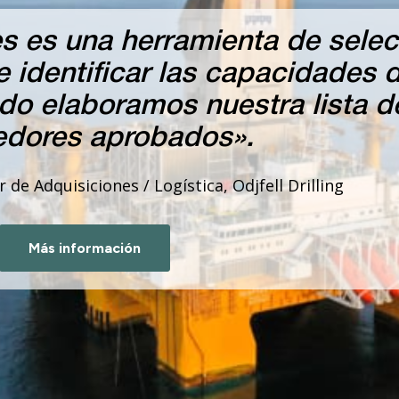
s es una herramienta de selec
 identificar las capacidades d
o elaboramos nuestra lista d
edores aprobados».
de Adquisiciones / Logística, Odjfell Drilling
Más información