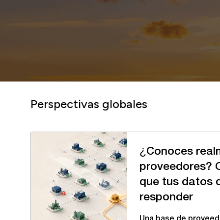
Perspectivas globales
¿Conoces real
proveedores? 
que tus datos 
responder
Una base de proveedo