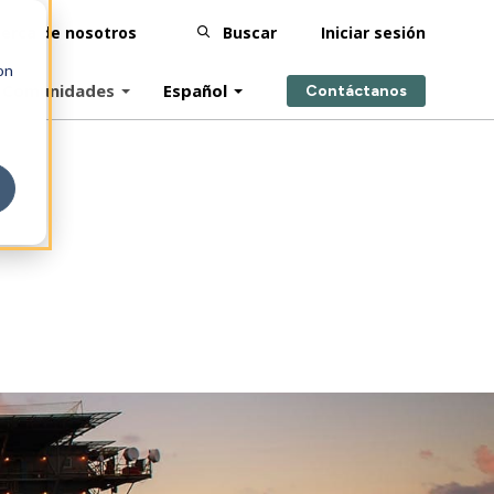
erca de nosotros
Buscar
Iniciar sesión
on
Comunidades
Español
Contáctanos