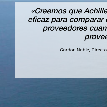
«Creemos que Achille
eficaz para comparar e
proveedores cuand
prove
Gordon Noble, Director 