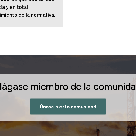
ía y en total
miento de la normativa.
ágase miembro de la comunid
Únase a esta comunidad