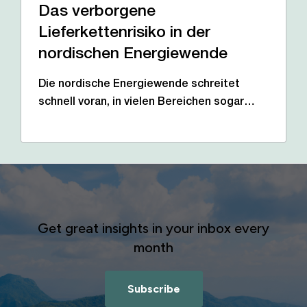
Das verborgene
Lieferkettenrisiko in der
nordischen Energiewende
Die nordische Energiewende schreitet
schnell voran, in vielen Bereichen sogar…
Get great insights in your inbox every
month
Subscribe