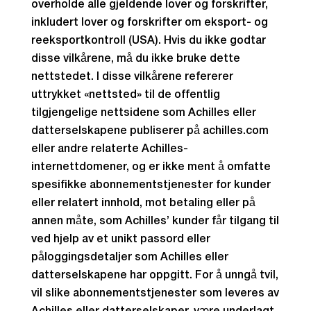
overholde alle gjeldende lover og forskrifter,
inkludert lover og forskrifter om eksport- og
reeksportkontroll (USA). Hvis du ikke godtar
disse vilkårene, må du ikke bruke dette
nettstedet. I disse vilkårene refererer
uttrykket «nettsted» til de offentlig
tilgjengelige nettsidene som Achilles eller
datterselskapene publiserer på achilles.com
eller andre relaterte Achilles-
internettdomener, og er ikke ment å omfatte
spesifikke abonnementstjenester for kunder
eller relatert innhold, mot betaling eller på
annen måte, som Achilles’ kunder får tilgang til
ved hjelp av et unikt passord eller
påloggingsdetaljer som Achilles eller
datterselskapene har oppgitt. For å unngå tvil,
vil slike abonnementstjenester som leveres av