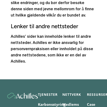
slike endringer, og du bør derfor besøke
denne siden med jevne mellomrom for å finne
ut hvilke gjeldende vilkår du er bundet av.
Lenker til andre nettsteder
Achilles’ sider kan inneholde lenker til andre
nettsteder. Achilles er ikke ansvarlig for
personvernpraksisen eller innholdet på disse
andre nettstedene, som ikke er en del av
Achilles.
TJENESTER
NETTVERK
RESSURSE
Karbonsstyring
Medlems
Case