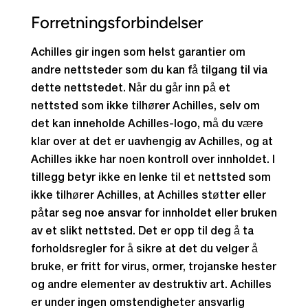
Forretningsforbindelser
Achilles gir ingen som helst garantier om
andre nettsteder som du kan få tilgang til via
dette nettstedet. Når du går inn på et
nettsted som ikke tilhører Achilles, selv om
det kan inneholde Achilles-logo, må du være
klar over at det er uavhengig av Achilles, og at
Achilles ikke har noen kontroll over innholdet. I
tillegg betyr ikke en lenke til et nettsted som
ikke tilhører Achilles, at Achilles støtter eller
påtar seg noe ansvar for innholdet eller bruken
av et slikt nettsted. Det er opp til deg å ta
forholdsregler for å sikre at det du velger å
bruke, er fritt for virus, ormer, trojanske hester
og andre elementer av destruktiv art. Achilles
er under ingen omstendigheter ansvarlig