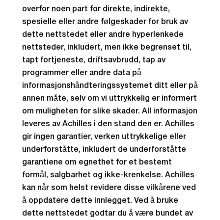
overfor noen part for direkte, indirekte,
spesielle eller andre følgeskader for bruk av
dette nettstedet eller andre hyperlenkede
nettsteder, inkludert, men ikke begrenset til,
tapt fortjeneste, driftsavbrudd, tap av
programmer eller andre data på
informasjonshåndteringssystemet ditt eller på
annen måte, selv om vi uttrykkelig er informert
om muligheten for slike skader. All informasjon
leveres av Achilles i den stand den er. Achilles
gir ingen garantier, verken uttrykkelige eller
underforståtte, inkludert de underforståtte
garantiene om egnethet for et bestemt
formål, salgbarhet og ikke-krenkelse. Achilles
kan når som helst revidere disse vilkårene ved
å oppdatere dette innlegget. Ved å bruke
dette nettstedet godtar du å være bundet av