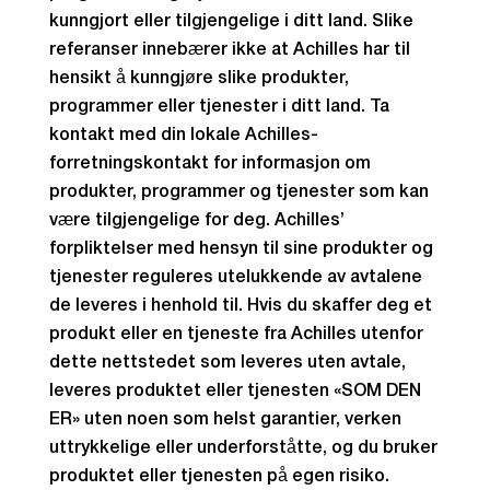
kunngjort eller tilgjengelige i ditt land. Slike
referanser innebærer ikke at Achilles har til
hensikt å kunngjøre slike produkter,
programmer eller tjenester i ditt land. Ta
kontakt med din lokale Achilles-
forretningskontakt for informasjon om
produkter, programmer og tjenester som kan
være tilgjengelige for deg. Achilles’
forpliktelser med hensyn til sine produkter og
tjenester reguleres utelukkende av avtalene
de leveres i henhold til. Hvis du skaffer deg et
produkt eller en tjeneste fra Achilles utenfor
dette nettstedet som leveres uten avtale,
leveres produktet eller tjenesten «SOM DEN
ER» uten noen som helst garantier, verken
uttrykkelige eller underforståtte, og du bruker
produktet eller tjenesten på egen risiko.