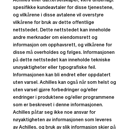
Achilles eller datterselskaper, være underlagt
spesifikke kundeavtaler for disse tjenestene,
og vilkårene i disse avtalene vil overstyre
vilkårene for bruk av dette offentlige
nettstedet. Dette nettstedet kan inneholde
andre merknader om eiendomsrett og
informasjon om opphavsrett, og vilkårene for
disse må overholdes og følges. Informasjonen
på dette nettstedet kan inneholde tekniske
unøyaktigheter eller typografiske feil.
Informasjonen kan bli endret eller oppdatert
uten varsel. Achilles kan også når som helst og
uten varsel gjøre forbedringer og/eller
endringer i produktene og/eller programmene
som er beskrevet i denne informasjonen.
Achilles påtar seg ikke noe ansvar for
nøyaktigheten av informasjonen som leveres
av Achilles, og bruk av slik informasjon skjer på