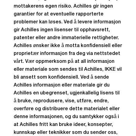
mottakerens egen risiko. Achilles gir ingen
garantier for at eventuelle rapporterte
problemer kan løses. Ved å levere informasjon
gir Achilles ingen lisenser til opphavsrett,
patenter eller andre immaterielle rettigheter.
Achilles ønsker ikke å motta konfidensiell eller
proprietær informasjon fra deg via nettstedet
vårt. Vær oppmerksom på at all informasjon
eller materiale som sendes til Achilles, IKKE vil
bli ansett som konfidensiell. Ved å sende
Achilles informasjon eller materiale gir du
Achilles en ubegrenset, ugjenkallelig lisens til
å bruke, reprodusere, vise, utføre, endre,
overføre og distribuere dette materialet eller
denne informasjonen, og du samtykker også i
at Achilles fritt kan bruke ideer, konsepter,
kunnskap eller teknikker som du sender oss,