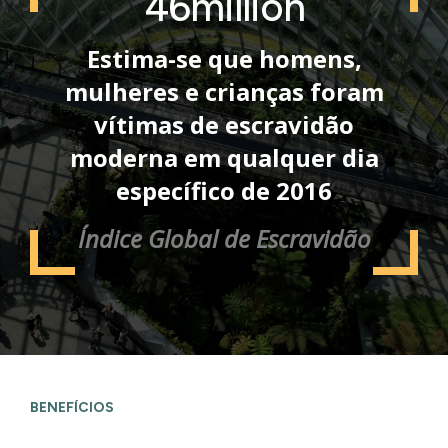
46
million
Estima-se que homens,
mulheres e crianças foram
vítimas de escravidão
moderna em qualquer dia
específico de 2016
Índice Global de Escravidão
BENEFÍCIOS