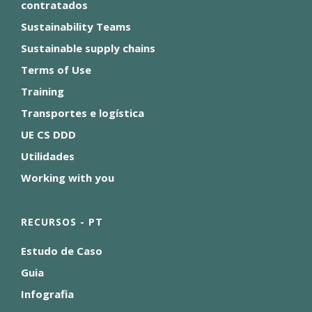
contratados
Sustainability Teams
Sustainable supply chains
Terms of Use
Training
Transportes e logística
UE CS DDD
Utilidades
Working with you
RECURSOS - PT
Estudo de Caso
Guia
Infografia