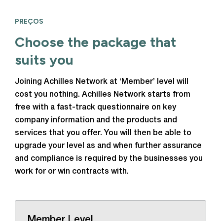
PREÇOS
Choose the package that
suits you
Joining Achilles Network at ‘Member’ level will
cost you nothing. Achilles Network starts from
free with a fast-track questionnaire on key
company information and the products and
services that you offer. You will then be able to
upgrade your level as and when further assurance
and compliance is required by the businesses you
work for or win contracts with.
Member Level