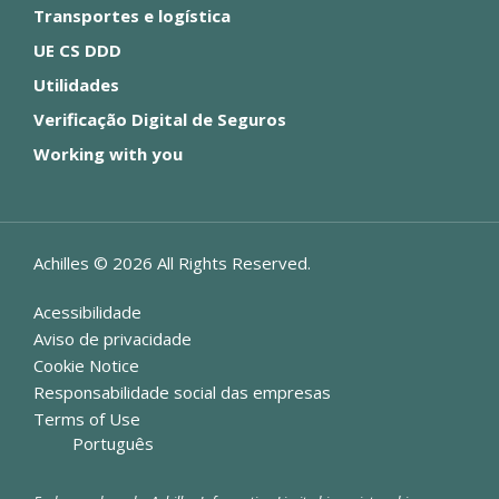
Transportes e logística
UE CS DDD
Utilidades
Verificação Digital de Seguros
Working with you
Achilles ©
2026
All Rights Reserved.
Acessibilidade
Aviso de privacidade
Cookie Notice
Responsabilidade social das empresas
Terms of Use
Português