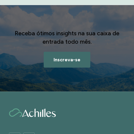
Receba ótimos insights na sua caixa de
entrada todo mês.
Inscreva-se