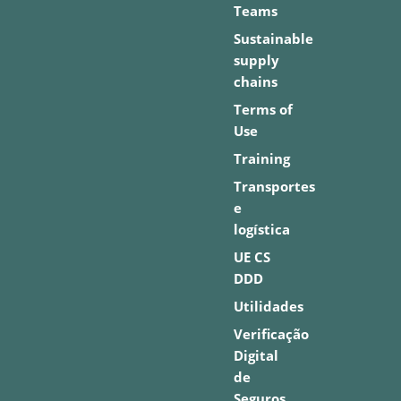
Teams
Sustainable
supply
chains
Terms of
Use
Training
Transportes
e
logística
UE CS
DDD
Utilidades
Verificação
Digital
de
Seguros