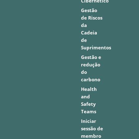
Cibernético
Gestão
de Riscos
da
Cadeia
de
Suprimentos
Gestão e
redução
do
carbono
Health
and
Safety
Teams
Iniciar
sessão de
membro