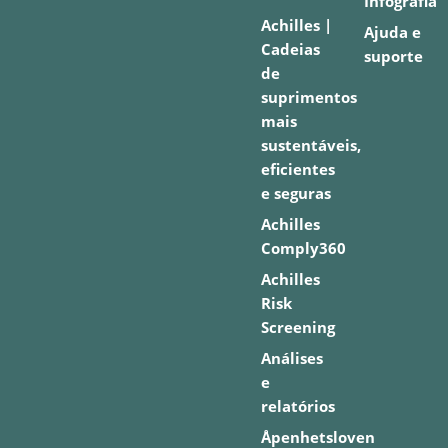
Infografia
Achilles |
Ajuda e
Cadeias
suporte
de
suprimentos
mais
sustentáveis,
eficientes
e seguras
Achilles
Comply360
Achilles
Risk
Screening
Análises
e
relatórios
Åpenhetsloven