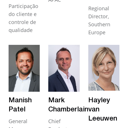
Participação
Regional
do cliente e
Director,
controle de
Southern
qualidade
Europe
Manish
Mark
Hayley
Patel
Chamberlain
van
Leeuwen
General
Chief