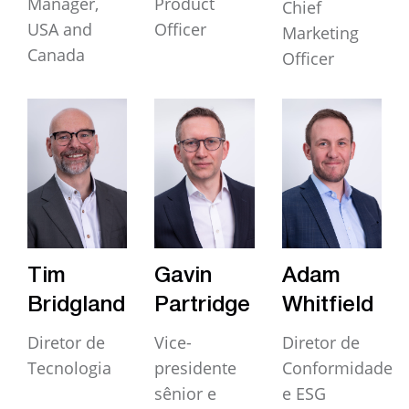
Manager,
Product
Chief
USA and
Officer
Marketing
Canada
Officer
Tim
Gavin
Adam
Bridgland
Partridge
Whitfield
Diretor de
Vice-
Diretor de
Tecnologia
presidente
Conformidade
sênior e
e ESG