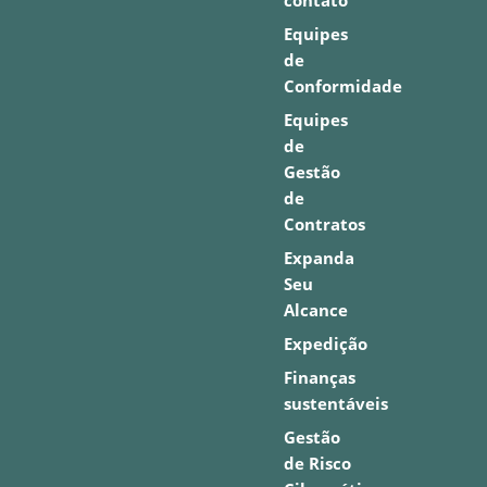
contato
Equipes
de
Conformidade
Equipes
de
Gestão
de
Contratos
Expanda
Seu
Alcance
Expedição
Finanças
sustentáveis
Gestão
de Risco