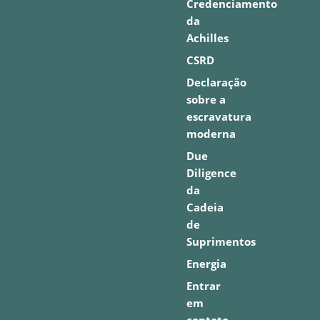
Credenciamento
da
Achilles
CSRD
Declaração
sobre a
escravatura
moderna
Due
Diligence
da
Cadeia
de
Suprimentos
Energia
Entrar
em