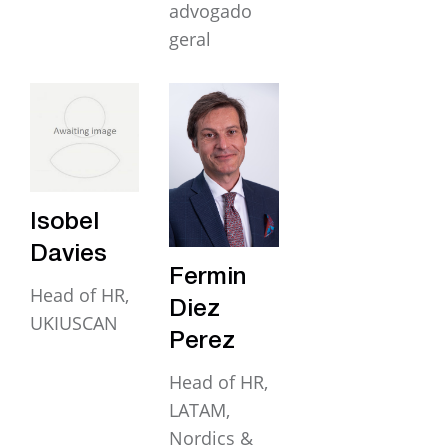
advogado
geral
Isobel
Davies
Fermin
Head of HR,
Diez
UKIUSCAN
Perez
Head of HR,
LATAM,
Nordics &