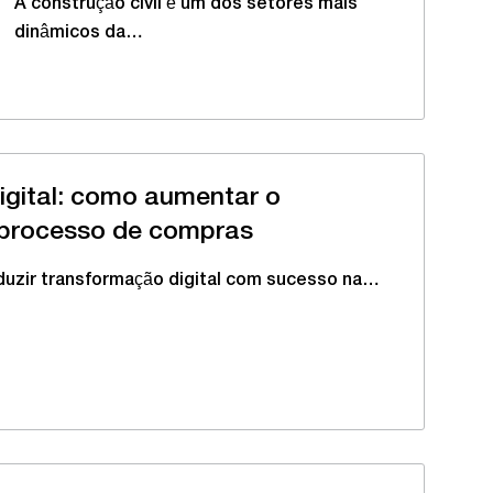
A construção civil é um dos setores mais
dinâmicos da…
igital: como aumentar o
processo de compras
duzir transformação digital com sucesso na…