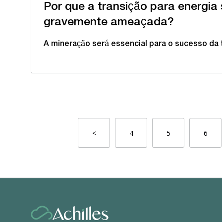
Por que a transição para energia 
gravemente ameaçada?
A mineração será essencial para o sucesso da 
<
4
5
6