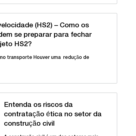
 velocidade (HS2) – Como os
dem se preparar para fechar
ojeto HS2?
 no transporte Houver uma redução de
Entenda os riscos da
contratação ética no setor da
construção civil