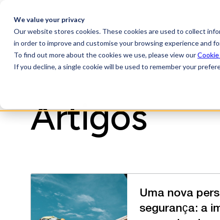
We value your privacy
Our website stores cookies. These cookies are used to collect inf
Productos
Indústrias
in order to improve and customise your browsing experience and for
To find out more about the cookies we use, please view our
Cookie
If you decline, a single cookie will be used to remember your prefer
Artigos
Uma nova pers
segurança: a i