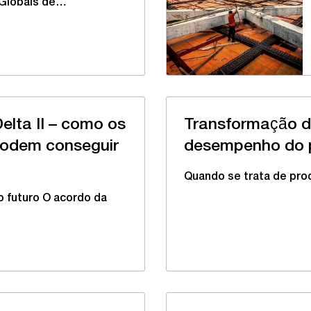
 Globais de…
elta II – como os
Transformação d
podem conseguir
desempenho do 
Quando se trata de pro
o futuro O acordo da