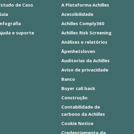
Estudo de Caso
A Plataforma Achilles
Guia
Acessibilidade
Infografia
Achilles Comply360
Ajuda e suporte
Achilles Risk Screening
Análises e relatórios
Åpenhetsloven
Auditorias da Achilles
Aviso de privacidade
Banco
Buyer call back
Construção
Contabilidade de
carbono da Achilles
Cookie Notice
Credenciamento da