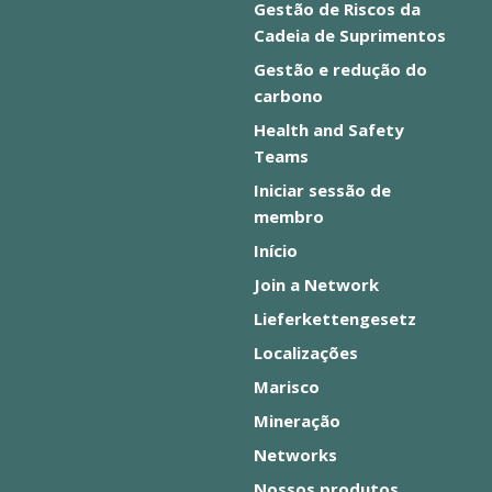
Gestão de Riscos da
Cadeia de Suprimentos
Gestão e redução do
carbono
Health and Safety
Teams
Iniciar sessão de
membro
Início
Join a Network
Lieferkettengesetz
Localizações
Marisco
Mineração
Networks
Nossos produtos