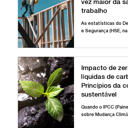
vez maior da s
trabalho
As estatísticas do 
e Segurança (HSE, n
Impacto de zer
líquidas de ca
Princípios da 
sustentável
Quando o IPCC (Paine
sobre Mudança Climá