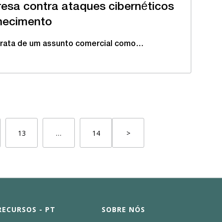
esa contra ataques cibernéticos
rnecimento
rata de um assunto comercial como…
13
…
14
>
RECURSOS - PT
SOBRE NÓS