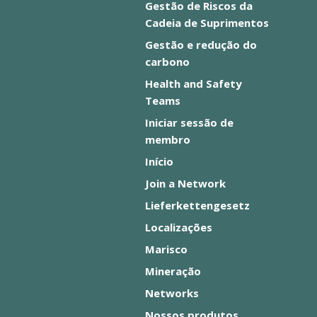
Gestão de Riscos da
Cadeia de Suprimentos
Gestão e redução do
carbono
Health and Safety
Teams
Iniciar sessão de
membro
Início
Join a Network
Lieferkettengesetz
Localizações
Marisco
Mineração
Networks
Nossos produtos