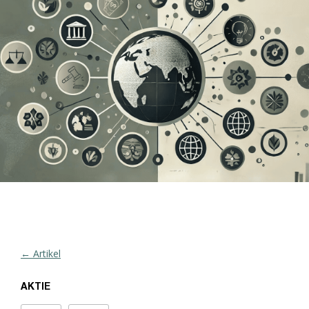
← Artikel
AKTIE