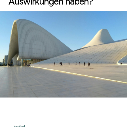
Auswirkungen haben?
← Artikel