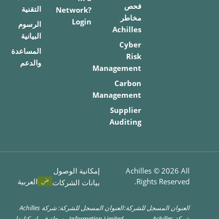
فحص
التقنية
Network?
مخاطر
Login
الرسوم
Achilles
البيانية
Cyber
المساعدة
Risk
والدعم
Management
Carbon
Management
Supplier
Auditing
All
2026
Achilles ©
إمكانية الوصول
Rights Reserved.
العربية
بيانات الشركات
العنوان المسجل للشركة:
العنوان المسجل للشركة: شركة Achilles
شركة Achilles
Information Limited مسجلة في اسكتلندا