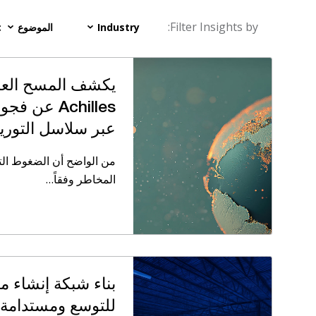
Filter Insights by:
Industry
الموضوع
c
يكشف المسح العا
Achilles عن
عبر سلاسل التوري
من الواضح أن الضغوط التن
المخاطر وفقاً…
بناء شبكة إنشاء مر
للتوسع ومستدامة 