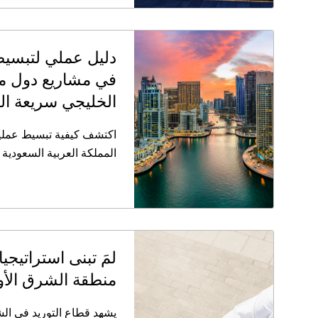
دليل عملي لتبسيط 
في مشاريع دول م
الخليجي سريعة ال
اكتشف كيفية تبسيط عملية
المملكة العربية السعودية 
لمَ تبنى استراتيجي
منطقة الشرق الأ
يشهد قطاع التوريد في الش