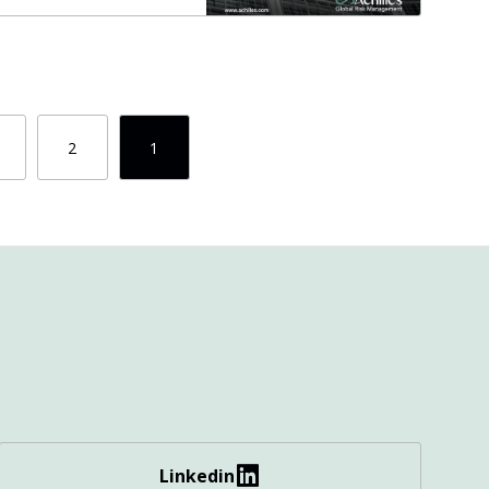
2
1
Linkedin