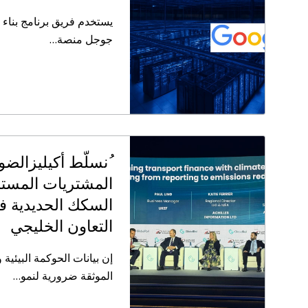
يستخدم فريق برنامج بناء 
جوجل منصة…
ُنسلّط أكيليزالضو
المشتريات المستد
السكك الحديدية 
التعاون الخليجي
إن بيانات الحوكمة البيئية
الموثقة ضرورية لنمو…