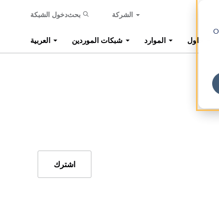
الشركة
بحث
دخول الشبكة
O
حلول
الموارد
شبكات الموردين
العربية
اشترك