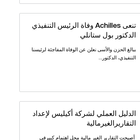
تنعى Achilles وفاة الرئيس التنفيذي
الدكتور بول ستانلي
ببالغ الحزن والأسى نعلن عن الوفاة المفاجئة لرئيسنا
التنفيذي، الدكتور…
الدليل العملي لشركة أكيليس لإعداد
التقاريرالغيرمالية
أصبحت التقارير الغير مالية محل اهتمام كبيرفي