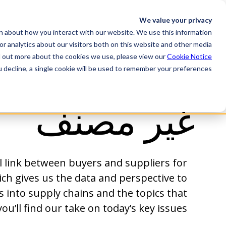
We value your privacy
n about how you interact with our website. We use this information
r analytics about our visitors both on this website and other media.
d out more about the cookies we use, please view our
Cookie Notice
u decline, a single cookie will be used to remember your preferences.
غير مصنف
l link between buyers and suppliers for
ich gives us the data and perspective to
s into supply chains and the topics that
u’ll find our take on today’s key issues.