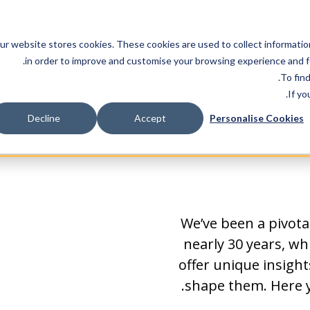
ur website stores cookies. These cookies are used to collect informatio
المنتجات
الصناعات
in order to improve and customise your browsing experience and fo
.
To fin
If yo
Decline
Accept
Personalise Cookies
We’ve been a pivota
nearly 30 years, wh
offer unique insight
shape them. Here yo