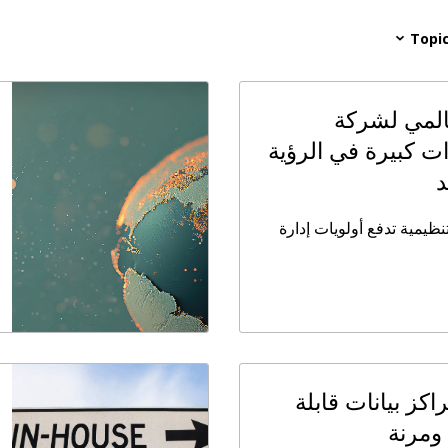
Topi
لمي لشركة
 فجوات كبيرة في الرؤية
د
ظيمية تدفع أولويات إدارة
اكز بيانات قابلة
ومرنة