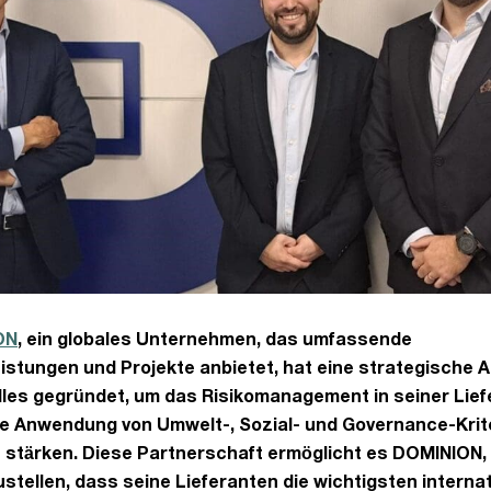
ON
, ein globales Unternehmen, das umfassende
istungen und Projekte anbietet, hat eine strategische A
illes gegründet, um das Risikomanagement in seiner Lief
ie Anwendung von Umwelt-, Sozial- und Governance-Krit
u stärken. Diese Partnerschaft ermöglicht es DOMINION,
stellen, dass seine Lieferanten die wichtigsten interna