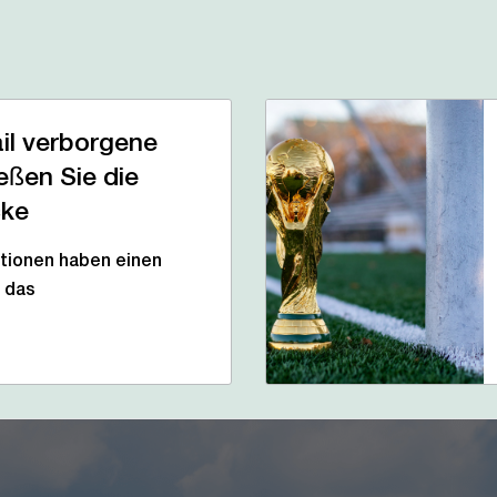
il verborgene
ießen Sie die
cke
tionen haben einen
r das