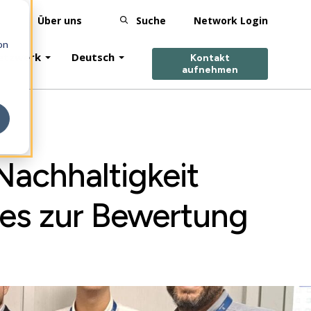
Über uns
Suche
Network Login
on
netzwerk
Deutsch
Kontakt
aufnehmen
achhaltigkeit
lles zur Bewertung