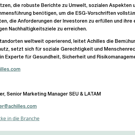
tzen, die robuste Berichte zu Umwelt, sozialen Aspekten 
mensführung benötigen, um die ESG-Vorschriften vollstä
ten, die Anforderungen der Investoren zu erfüllen und ihre
gen Nachhaltigkeitsziele zu erreichen.
tandorten weltweit operierend, leitet Achilles die Bemüh
utz, setzt sich für soziale Gerechtigkeit und Menschenrec
ein Experte für Gesundheit, Sicherheit und Risikomanagem
illes.com
gler, Senior Marketing Manager SEU & LATAM
gler@achilles.com
cke in die Branche