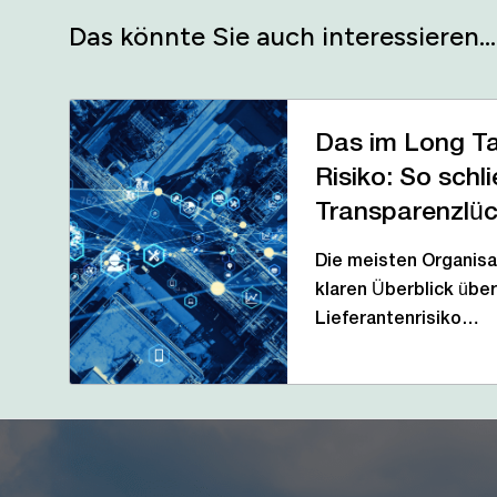
Das könnte Sie auch interessieren…
Das im Long Ta
Risiko: So schl
Transparenzlü
Die meisten Organisa
klaren Überblick übe
Lieferantenrisiko…