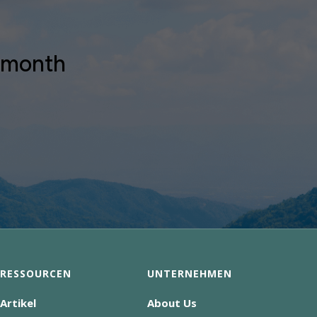
y month
RESSOURCEN
UNTERNEHMEN
Artikel
About Us