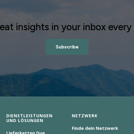
eat insights in your inbox ever
Subscribe
DIENSTLEISTUNGEN
NETZWERK
UND LÖSUNGEN
Finde dein Netzwerk
Lieferketten Due