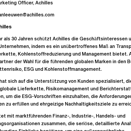
rketing Officer, Achilles
vanleeuwen@achilles.com
illes
r als 30 Jahren schützt Achilles die Geschäftsinteressen 
Unternehmen, indem es ein unübertroffenes Maß an Transp
erkette, Kohlenstoffreduzierung und Management bietet. A
Partner der Wahl für die führenden globalen Marken in den 
ettenrisiko, ESG und Kohlenstoffmanagement.
 hat sich auf die Unterstützung von Kunden spezialisiert, di
globale Lieferkette, Risikomanagement und Berichterstat
n, um die ESG-Vorschriften einzuhalten, die Anforderunge
en zu erfüllen und ehrgeizige Nachhaltigkeitsziele zu errei
tet mit marktführenden Finanz-, Industrie-, Handels- und
gsorganisationen zusammen, die seriöse, detaillierte Ana