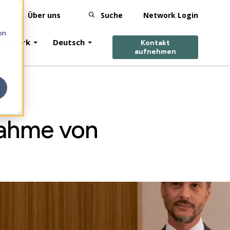
Über uns
Suche
Network Login
on
netzwerk
Deutsch
Kontakt
aufnehmen
nahme von