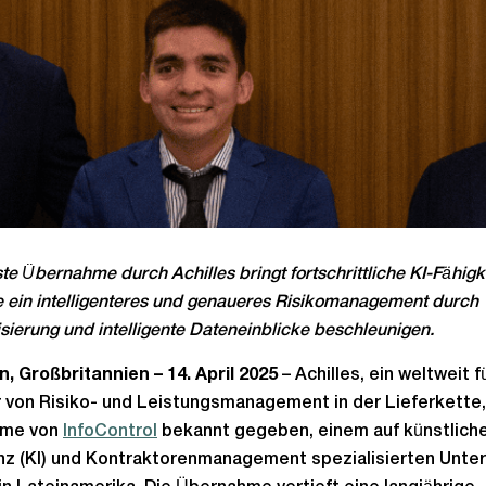
te Übernahme durch Achilles bringt fortschrittliche KI-Fähigk
e ein intelligenteres und genaueres Risikomanagement durch
sierung und intelligente Dateneinblicke beschleunigen.
, Großbritannien – 14. April 2025
– Achilles, ein weltweit 
 von Risiko- und Leistungsmanagement in der Lieferkette,
hme von
InfoControl
bekannt gegeben, einem auf künstlich
enz (KI) und Kontraktorenmanagement spezialisierten Unt