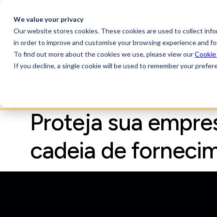
We value your privacy
Our website stores cookies. These cookies are used to collect inf
Productos
Indústrias
in order to improve and customise your browsing experience and for
To find out more about the cookies we use, please view our
Cookie
If you decline, a single cookie will be used to remember your prefer
ARTIGOS
Proteja sua empres
cadeia de forneci