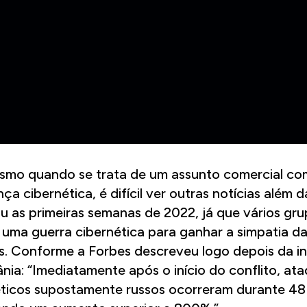
smo quando se trata de um assunto comercial c
ça cibernética, é difícil ver outras notícias além 
 as primeiras semanas de 2022, já que vários gr
uma guerra cibernética para ganhar a simpatia d
s. Conforme a Forbes descreveu logo depois da i
ânia
: “Imediatamente após o início do conflito, at
éticos supostamente russos ocorreram durante 48