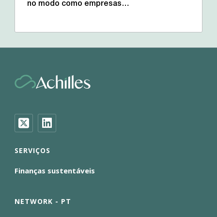
no modo como empresas…
SERVIÇOS
Finanças sustentáveis
NETWORK - PT