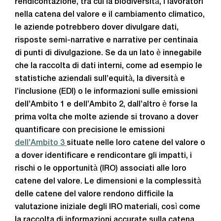
rendicontazione, tra cui la biodiversità, i lavoratori
nella catena del valore e il cambiamento climatico,
le aziende potrebbero dover divulgare dati,
risposte semi-narrative e narrative per centinaia
di punti di divulgazione. Se da un lato è innegabile
che la raccolta di dati interni, come ad esempio le
statistiche aziendali sull’equità, la diversità e
l’inclusione (EDI) o le informazioni sulle emissioni
dell’Ambito 1 e dell’Ambito 2, dall’altro è forse la
prima volta che molte aziende si trovano a dover
quantificare con precisione le emissioni
dell’Ambito 3
situate nelle loro catene del valore o
a dover identificare e rendicontare gli impatti, i
rischi o le opportunità (IRO) associati alle loro
catene del valore. Le dimensioni e la complessità
delle catene del valore rendono difficile la
valutazione iniziale degli IRO materiali, così come
la raccolta di informazioni accurate sulla catena