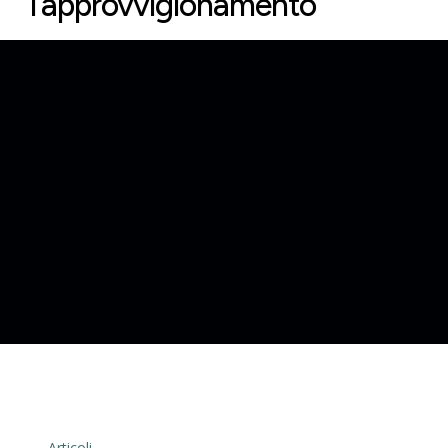
l’approvvigionamento
← Articoli