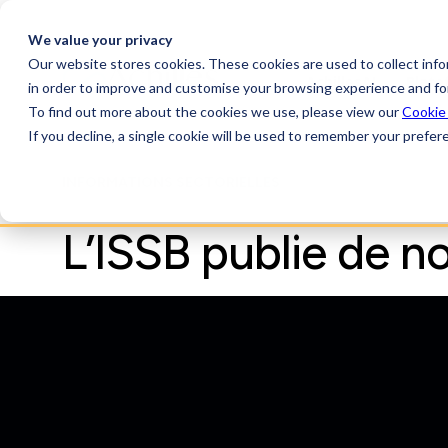
We value your privacy
Our website stores cookies. These cookies are used to collect inf
AchillesAI
Plate
in order to improve and customise your browsing experience and for
To find out more about the cookies we use, please view our
Cookie
If you decline, a single cookie will be used to remember your prefer
INFORMATIONS SECTORIELLES
L’ISSB publie de n