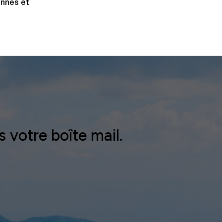
onnes et
 votre boîte mail.