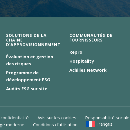
SOLUTIONS DE LA
COMMUNAUTÉS DE
CHAÎNE
FOURNISSEURS
D’APPROVISIONNEMENT
Repro
Évaluation et gestion
Hospitality
des risques
Achilles Network
Programme de
développement ESG
Audits ESG sur site
 confidentialité
Avis sur les cookies
Responsabilité social
Français
vage moderne
Conditions d’utilisation