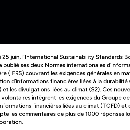
i 25 juin, l’International Sustainability Standards 
a publié ses deux Normes internationales d’inform
ère (IFRS) couvrant les exigences générales en ma
tion d’informations financières liées à la durabilité 
 et les divulgations liées au climat (S2). Ces nouve
volontaires intègrent les exigences du Groupe de 
 informations financières liées au climat (TCFD) et 
pte les commentaires de plus de 1000 réponses lo
aboration.