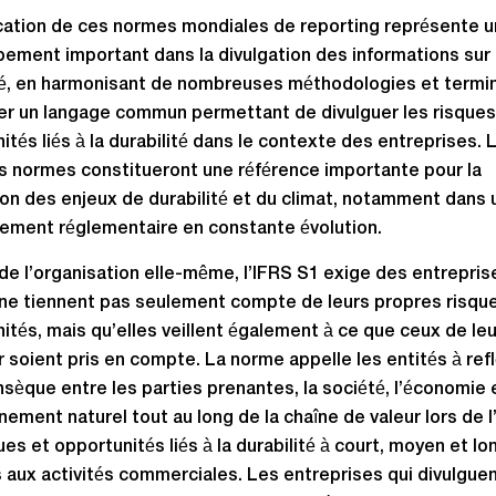
cation de ces normes mondiales de reporting représente u
ement important dans la divulgation des informations sur 
té, en harmonisant de nombreuses méthodologies et termi
er un langage commun permettant de divulguer les risques
ités liés à la durabilité dans le contexte des entreprises. 
s normes constitueront une référence importante pour la
ion des enjeux de durabilité et du climat, notamment dans 
ement réglementaire en constante évolution.
de l’organisation elle-même, l’IFRS S1 exige des entrepris
 ne tiennent pas seulement compte de leurs propres risqu
ités, mais qu’elles veillent également à ce que ceux de leu
r soient pris en compte. La norme appelle les entités à refl
rinsèque entre les parties prenantes, la société, l’économie 
nnement naturel tout au long de la chaîne de valeur lors de
ues et opportunités liés à la durabilité à court, moyen et l
 aux activités commerciales. Les entreprises qui divulgue