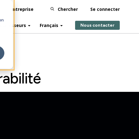
Entreprise
Chercher
Se connecter
on
ournisseurs
Français
Nous contacter
abilité