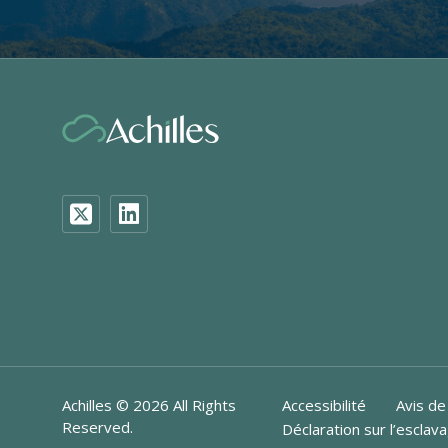
Achilles ©
2026
All Rights
Accessibilité
Avis de
Reserved.
Déclaration sur l’escla